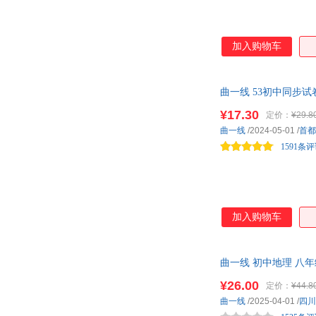
加入购物车
曲一线 53初中同步试
¥17.30
定价：
¥29.8
曲一线
/2024-05-01
/
首都
1591条
加入购物车
曲一线 初中地理 八年
¥26.00
定价：
¥44.8
曲一线
/2025-04-01
/
四川