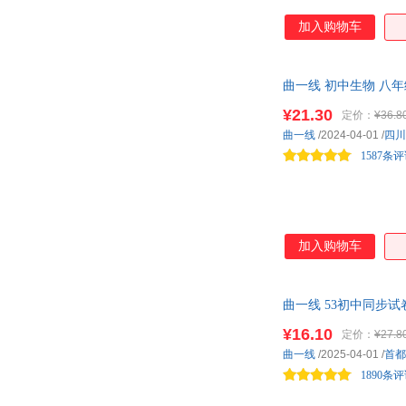
加入购物车
曲一线 初中生物 八年
¥21.30
定价：
¥36.8
曲一线
/2024-04-01
/
四川
1587条
加入购物车
曲一线 53初中同步试
¥16.10
定价：
¥27.8
曲一线
/2025-04-01
/
首都
1890条