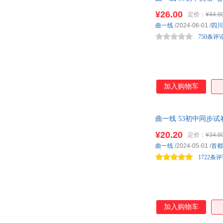
¥26.00
定价：
¥44.8
曲一线
/2024-06-01
/
四川
750条评
加入购物车
曲一线 53初中同步试
¥20.20
定价：
¥34.8
曲一线
/2024-05-01
/
首都
1722条
加入购物车