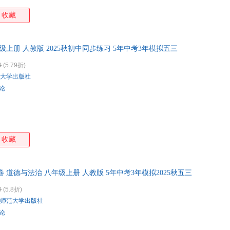
收藏
级上册 人教版 2025秋初中同步练习 5年中考3年模拟五三
0
(5.79折)
大学出版社
评论
收藏
卷 道德与法治 八年级上册 人教版 5年中考3年模拟2025秋五三
0
(5.8折)
师范大学出版社
评论