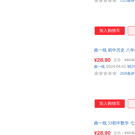
1525条
加入购物车
曲一线 初中历史 八年
¥28.90
定价：
¥49.8
曲一线
/2024-04-01
/
四川
2029条
加入购物车
曲一线 53初中数学 
¥28.90
定价：
¥49.8