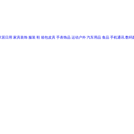
家居日用
家具装饰
服装
鞋
箱包皮具
手表饰品
运动户外
汽车用品
食品
手机通讯
数码