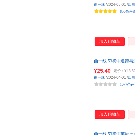
曲一线
/2024-05-01
/
四川
856条评
加入购物车
曲一线 53初中道德与
¥25.40
定价：
¥43.8
曲一线
/2024-04-01
/
四川
1677条
加入购物车
曲一线 53初中英语 