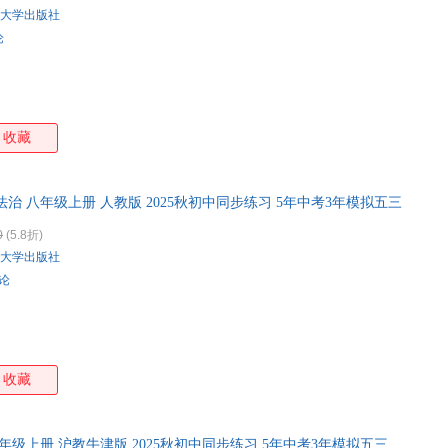
大学出版社
论
收藏
法治 八年级上册 人教版 2025秋初中同步练习 5年中考3年模拟五三
0
(5.8折)
大学出版社
评论
收藏
七年级上册 沪教牛津版 2025秋初中同步练习 5年中考3年模拟五三