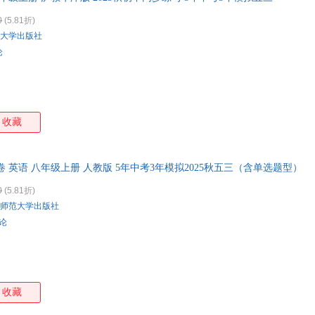
0
(5.81折)
大学出版社
论
收藏
卷 英语 八年级上册 人教版 5年中考3年模拟2025秋五三（含单选题型）
0
(5.81折)
师范大学出版社
评论
收藏