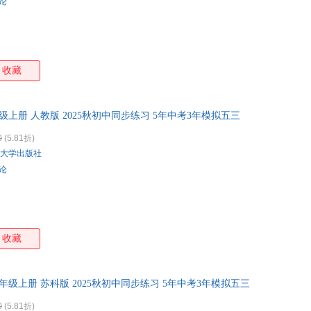
评论
收藏
级上册 人教版 2025秋初中同步练习 5年中考3年模拟五三
0
(5.81折)
大学出版社
评论
收藏
七年级上册 苏科版 2025秋初中同步练习 5年中考3年模拟五三
0
(5.81折)