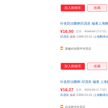
加入购物车
收藏
针灸防治菌痢邱茂良 编著上海翻译出
质量，此书为单本而非一套，电
¥16.50
定价：
¥248.60
(0.67折)
邱茂良
编著
/1988-03-01
/
上海翻译
聚赢科技图书专营店
加入购物车
收藏
针灸防治菌痢 邱茂良 编著 上
单本而非一套，电子发票。
¥16.27
定价：
¥222.00
(0.74折)
邱茂良
编著
/1988-03-01
/
上海翻译
目丰图书专营店