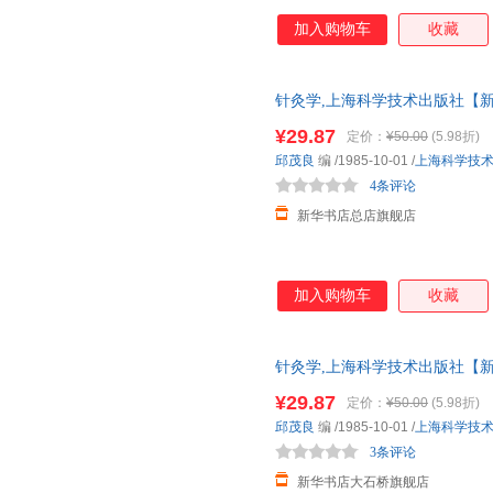
加入购物车
收藏
针灸学,上海科学技术出版社【新
票 多仓就近发货 85%城市次日送达
¥29.87
定价：
¥50.00
(5.98折)
邱茂良
编
/1985-10-01
/
上海科学技
4条评论
新华书店总店旗舰店
加入购物车
收藏
针灸学,上海科学技术出版社【新
仓就近发货 85%城市次日送达！团购
¥29.87
定价：
¥50.00
(5.98折)
邱茂良
编
/1985-10-01
/
上海科学技
3条评论
新华书店大石桥旗舰店