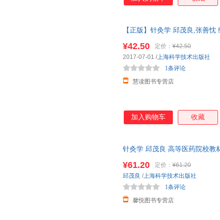
【正版】针灸学 邱茂良,张善忱 编 
发票，正版现货，支持7天无理
¥42.50
定价：
¥42.50
2017-07-01
/
上海科学技术出版社
1条评论
慧读图书专营店
加入购物车
收藏
针灸学 邱茂良 高等医药院校教
可开发票 请联系在线当当客服
¥61.20
定价：
¥61.20
邱茂良
/
上海科学技术出版社
1条评论
馨悦图书专营店