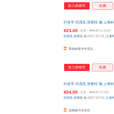
加入购物车
收藏
针灸学 邱茂良,张善忱 编 上
便捷，下单秒杀，欢迎选购！
¥23.00
定价：
¥53.37
(4.31折)
邱茂良
,
张善忱
编
/2017-07-01
/
上海
翠德林图书专营店
加入购物车
收藏
针灸学 邱茂良,张善忱 编 上
便捷，下单秒杀，欢迎选购！
¥24.00
定价：
¥53.37
(4.5折)
邱茂良
,
张善忱
编
/2017-07-01
/
上海
聪腾图书专营店