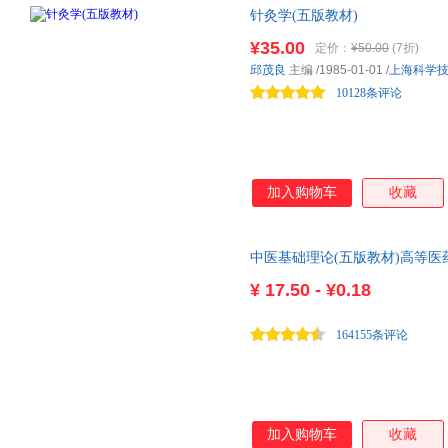
针灸学(五版教材)
¥35.00
定价：
¥50.00
(7折)
邱茂良
主编
/1985-01-01
/
上海科学
10128条评论
加入购物车
收藏
中医基础理论(五版教材)高等
¥
17.50 - ¥0.18
164155条评论
加入购物车
收藏