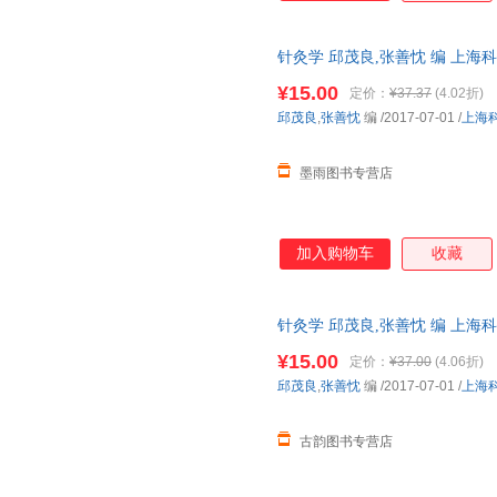
针灸学 邱茂良,张善忱 编 上
货，物流便捷，下单秒杀，欢迎
¥15.00
定价：
¥37.37
(4.02折)
邱茂良
,
张善忱
编
/2017-07-01
/
上海
墨雨图书专营店
加入购物车
收藏
针灸学 邱茂良,张善忱 编 上
流便捷，下单秒杀，欢迎选购！
¥15.00
定价：
¥37.00
(4.06折)
邱茂良
,
张善忱
编
/2017-07-01
/
上海
古韵图书专营店