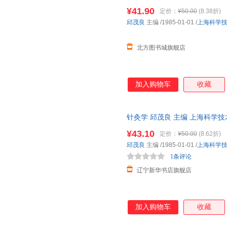
¥41.90
定价：
¥50.00
(8.38折)
邱茂良
主编
/1985-01-01
/
上海科学
北方图书城旗舰店
加入购物车
收藏
针灸学 邱茂良 主编 上海科学
¥43.10
定价：
¥50.00
(8.62折)
邱茂良
主编
/1985-01-01
/
上海科学
1条评论
辽宁新华书店旗舰店
加入购物车
收藏