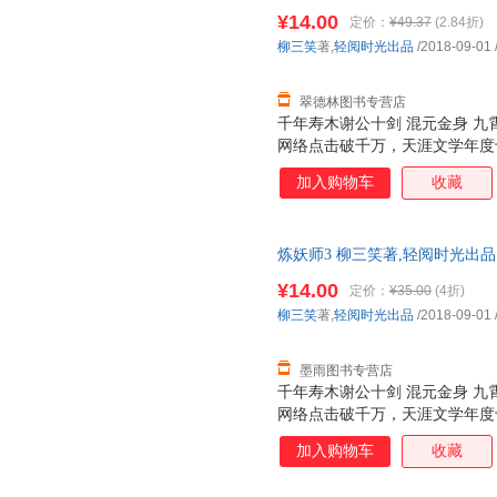
货，物流便捷，下单秒杀，欢迎
¥14.00
定价：
¥49.37
(2.84折)
柳三笑
著,
轻阅时光出品
/2018-09-01
翠德林图书专营店
千年寿木谢公十剑 混元金身 九霄
网络点击破千万，天涯文学年度
四起混元心到底有几颗？里面到
加入购物车
收藏
门，究竟各自怀有多少不可告人
炼妖师3 柳三笑著,轻阅时光出
发货，物流便捷，下单秒杀，欢
¥14.00
定价：
¥35.00
(4折)
柳三笑
著,
轻阅时光出品
/2018-09-01
墨雨图书专营店
千年寿木谢公十剑 混元金身 九霄
网络点击破千万，天涯文学年度
四起混元心到底有几颗？里面到
加入购物车
收藏
门，究竟各自怀有多少不可告人