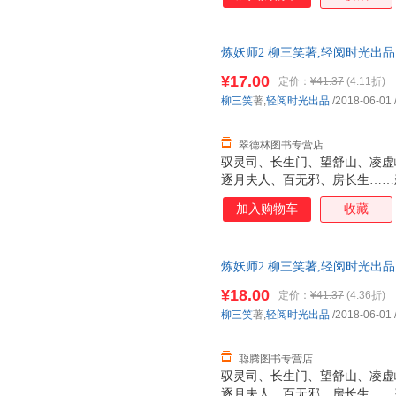
炼妖师2 柳三笑著,轻阅时光出
货，物流便捷，下单秒杀，欢迎
¥17.00
定价：
¥41.37
(4.11折)
柳三笑
著,
轻阅时光出品
/2018-06-01
翠德林图书专营店
驭灵司、长生门、望舒山、凌虚
逐月夫人、百无邪、房长生……
兽 五色灵符 千叶金蝉 灵根巨
加入购物车
收藏
击破千万，天涯文学年度十大作
炼妖师2 柳三笑著,轻阅时光出
货，物流便捷，下单秒杀，欢迎
¥18.00
定价：
¥41.37
(4.36折)
柳三笑
著,
轻阅时光出品
/2018-06-01
聪腾图书专营店
驭灵司、长生门、望舒山、凌虚
逐月夫人、百无邪、房长生……