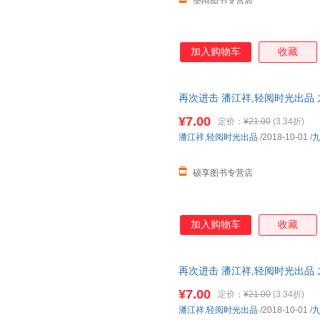
墨雨图书专营店
加入购物车
收藏
再次进击 潘江祥,轻阅时光出品
便捷，下单秒杀，欢迎选购！
¥7.00
定价：
¥21.00
(3.34折)
潘江祥
,
轻阅时光出品
/2018-10-01
/
硕享图书专营店
加入购物车
收藏
再次进击 潘江祥,轻阅时光出品
捷，下单秒杀，欢迎选购！
¥7.00
定价：
¥21.00
(3.34折)
潘江祥
,
轻阅时光出品
/2018-10-01
/