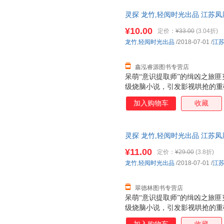
灵探 龙竹,轻阅时光出品 江苏
发货，物流便捷，下单秒杀，欢
¥10.00
定价：
¥33.00
(3.04折)
龙竹
,
轻阅时光出品
/2018-07-01
/
江
鑫泓睿源图书专营店
呆萌“意识提取师”的缉凶之旅
级烧脑小说，引发影视哄抢的重
间》带你触摸人类大脑意识的终
加入购物车
收藏
灵探 龙竹,轻阅时光出品 江苏
货，物流便捷，下单秒杀，欢迎
¥11.00
定价：
¥29.00
(3.8折)
龙竹
,
轻阅时光出品
/2018-07-01
/
江
翠德林图书专营店
呆萌“意识提取师”的缉凶之旅
级烧脑小说，引发影视哄抢的重
间》带你触摸人类大脑意识的终