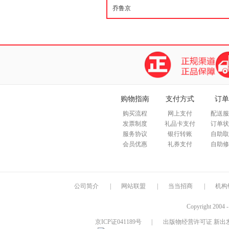
购物指南
支付方式
订单
购买流程
网上支付
配送服
发票制度
礼品卡支付
订单状
服务协议
银行转账
自助取
会员优惠
礼券支付
自助修
公司简介
|
网站联盟
|
当当招商
|
机构
Copyright 2004 
京ICP证041189号
|
出版物经营许可证 新出发