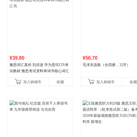
¥39.80
¥56.70
雅思词汇真经 刘洪波 学为贵IELTS考
毛泽东选集（全四册，32开）
试教材 雅思考试资料单词书核心词汇
书
加入购物车
收藏
加入购物车
收藏