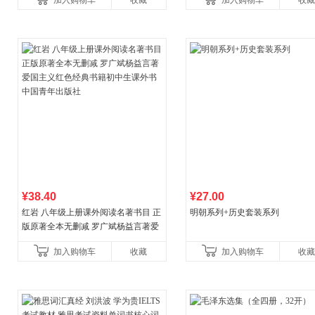
加入购物车
收藏
加入购物车
收藏
¥38.40
¥27.00
红岩 八年级上册课外阅读名著书目 正
明朝系列+历史套装系列
版原著全本无删减 罗广斌杨益言著爱
国主义红色经典书籍初中生课外书中
加入购物车
收藏
加入购物车
收藏
国青年出版社