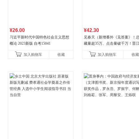
¥26.00
¥42.30
习近平新时代中国特色社会主义思想
见春天（新增番外《见答案》！
概论 2023新版 自考15041
藏量超35万、点击量破千万！晋
气作者 纵虎嗅花 催泪之作！）
加入购物车
收藏
加入购物车
收藏