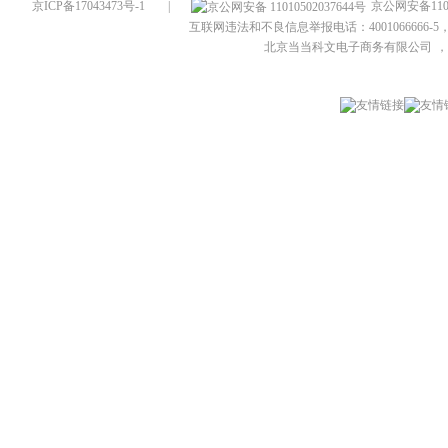
京ICP备17043473号-1
|
京公网安备1101
互联网违法和不良信息举报电话：4001066666-5，
北京当当科文电子商务有限公司
，