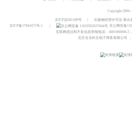
Copyright 2004 
京ICP证041189号
|
出版物经营许可证 新出发
京ICP备17043473号-1
|
京公网安备1101
互联网违法和不良信息举报电话：4001066666-5，
北京当当科文电子商务有限公司
，