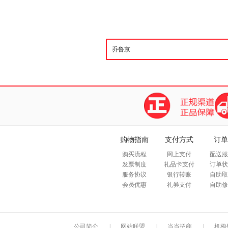
购物指南
支付方式
订单
购买流程
网上支付
配送服
发票制度
礼品卡支付
订单状
服务协议
银行转账
自助取
会员优惠
礼券支付
自助修
公司简介
|
网站联盟
|
当当招商
|
机构