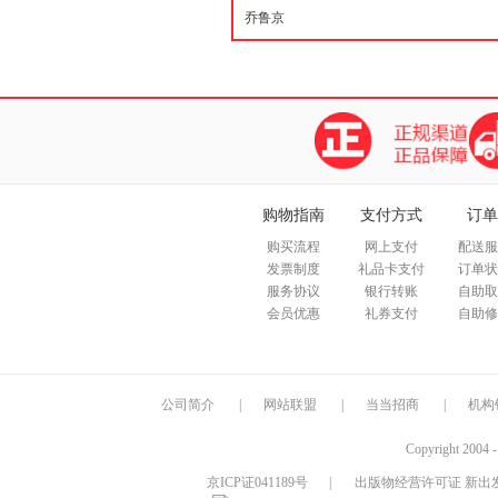
购物指南
支付方式
订单
购买流程
网上支付
配送服
发票制度
礼品卡支付
订单状
服务协议
银行转账
自助取
会员优惠
礼券支付
自助修
公司简介
|
网站联盟
|
当当招商
|
机构
Copyright 2004 
京ICP证041189号
|
出版物经营许可证 新出发