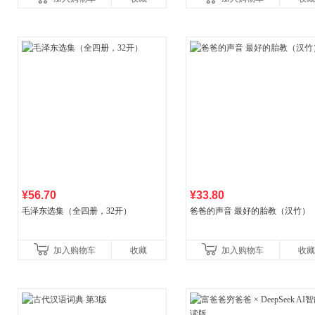
广东福建河北黑
¥56.70
¥33.80
毛泽东选集（全四册，32开）
爸爸的声音 最好的胎教（汉竹）
加入购物车
收藏
加入购物车
收藏