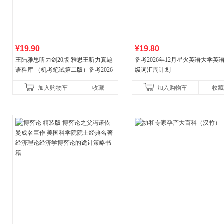
¥19.90
¥19.80
王陆雅思听力剑20版 雅思王听力真题
备考2026年12月星火英语大学英
语料库 （机考笔试第二版）备考2026
级词汇周计划
年新版领跑雅思听力IELTS听力语料库
加入购物车
收藏
加入购物车
收藏
新增在