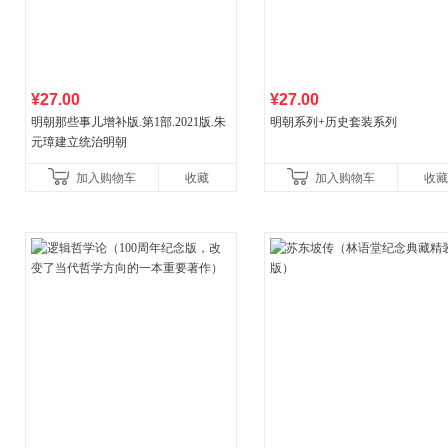
¥27.00
¥27.00
明朝那些事儿增补版.第1部.2021版.朱
明朝系列+历史套装系列
元璋建立统治明朝
加入购物车
收藏
加入购物车
收藏