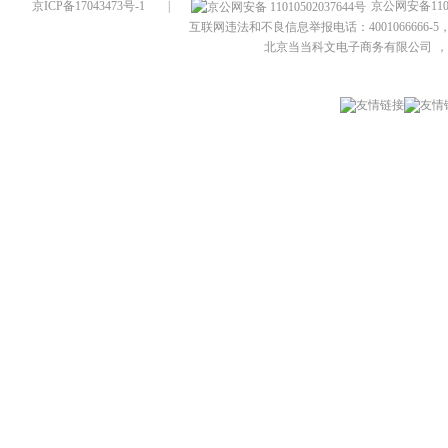
京ICP备17043473号-1
|
京公网安备1101
互联网违法和不良信息举报电话：4001066666-5，
北京当当科文电子商务有限公司
，