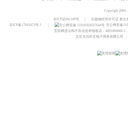
Copyright 2004 
京ICP证041189号
|
出版物经营许可证 新出发
京ICP备17043473号-1
|
京公网安备1101
互联网违法和不良信息举报电话：4001066666-5，
北京当当科文电子商务有限公司
，