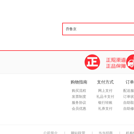
购物指南
支付方式
订单
购买流程
网上支付
配送服
发票制度
礼品卡支付
订单状
服务协议
银行转账
自助取
会员优惠
礼券支付
自助修
公司简介
|
网站联盟
|
当当招商
|
机构