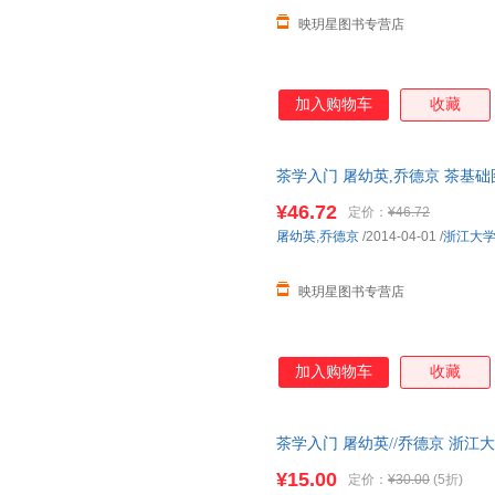
映玥星图书专营店
加入购物车
收藏
茶学入门 屠幼英,乔德京 茶基
¥46.72
定价：
¥46.72
屠幼英
,
乔德京
/2014-04-01
/
浙江大
映玥星图书专营店
加入购物车
收藏
茶学入门 屠幼英//乔德京 浙江
¥15.00
定价：
¥30.00
(5折)