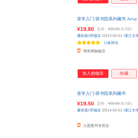
茶学入门/茶书院系列藏书 Array
¥19.80
定价：
¥30.00
(6.6折)
屠幼英
//
乔德京
/2014-04-01
/
浙江大
11条评论
博库网旗舰店
加入购物车
收藏
茶学入门/茶书院系列藏书
¥19.50
定价：
¥30.00
(6.5折)
屠幼英
//
乔德京
/2014-04-01
/
浙江大
土星图书专营店