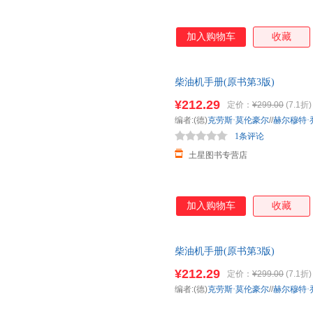
加入购物车
收藏
柴油机手册(原书第3版)
¥212.29
定价：
¥299.00
(7.1折)
编者:(德)
克劳斯·莫伦豪尔
//
赫尔穆特·
1条评论
土星图书专营店
加入购物车
收藏
柴油机手册(原书第3版)
¥212.29
定价：
¥299.00
(7.1折)
编者:(德)
克劳斯·莫伦豪尔
//
赫尔穆特·