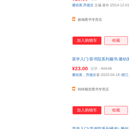
屠幼英
,
乔德京
主编 著作
/2014-12-0
姝驰图书专营店
加入购物车
收藏
茶学入门/茶书院系列藏书/屠幼
¥23.00
定价：
¥23.00
屠幼英
，
乔德京
著
/2025-04-18
/
浙江
柿柿顺意图书专营店
加入购物车
收藏
茶学入门(茶书院系列藏书) 屠