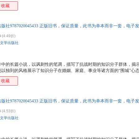
籍，同时也是其他专业大学生加强人文素养、丰富文化底蕴、促进专业学
收藏
收藏。
社9787020045433 正版旧书，保证质量，此书为单本而非一套，电子
0
(4.49折)
文学出版社
作中的长篇小说，以讽刺性的笔调，描写了抗战时期的知识分子群体，揭
说以独到的风格展示了知识分子在婚姻、家庭、事业等诸方面的“围城”心
收藏
社9787020045433 正版旧书，保证质量，此书为单本而非一套，电子
0
(4.53折)
文学出版社