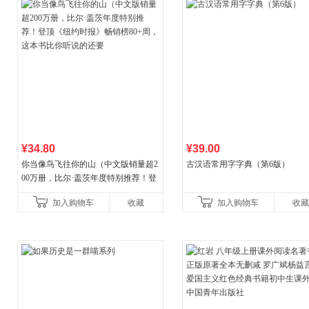
¥34.80
¥39.00
你当像鸟飞往你的山（中文版销量超2
古汉语常用字字典（第6版）
00万册，比尔·盖茨年度特别推荐！登
顶《纽约时报》畅销榜80+周，这本书
加入购物车
收藏
加入购物车
收藏
比你听说的还要