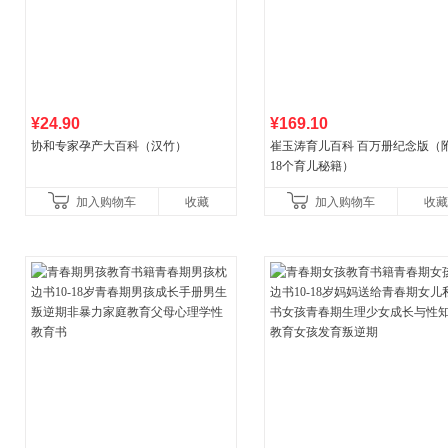
¥24.90
¥169.10
协和专家孕产大百科（汉竹）
崔玉涛育儿百科 百万册纪念版（
18个育儿秘籍）
加入购物车
收藏
加入购物车
收藏