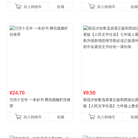
加入购物车
收藏
加入购物车
收藏
¥24.70
¥9.50
万历十五年 一本好书 腾讯视频栏目推
朝花夕拾鲁迅原著正版和西游记
荐
版【人民文学任选】七年级上册
升级新增思维导图必读正版课外
加入购物车
收藏
加入购物车
收藏
中名著语文书目初一课外阅