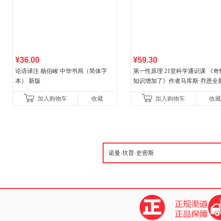
¥36.00
¥59.30
论语译注 杨伯峻 中华书局（简体字
第一性原理 21堂科学通识课 《奇
本） 新版
知识增加了》作者马库斯·乔恩全
作 科普读物畅销书
加入购物车
收藏
加入购物车
收藏