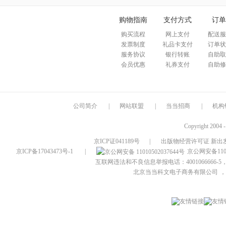
购物指南
支付方式
订单
购买流程
网上支付
配送服
发票制度
礼品卡支付
订单状
服务协议
银行转账
自助取
会员优惠
礼券支付
自助修
公司简介
|
网站联盟
|
当当招商
|
机构
Copyright 2004 
京ICP证041189号
|
出版物经营许可证 新出发
京ICP备17043473号-1
|
京公网安备1101
互联网违法和不良信息举报电话：4001066666-5，
北京当当科文电子商务有限公司
，