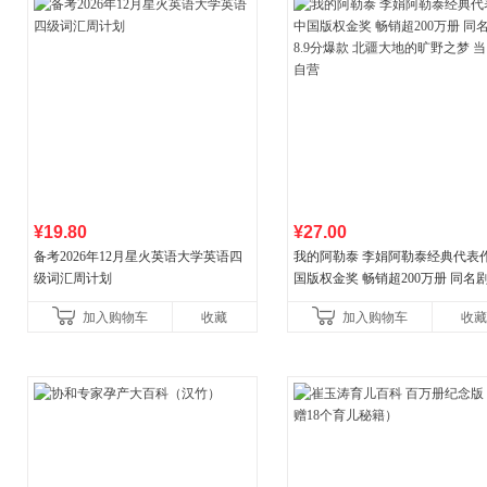
¥19.80
¥27.00
备考2026年12月星火英语大学英语四
我的阿勒泰 李娟阿勒泰经典代表作
级词汇周计划
国版权金奖 畅销超200万册 同名剧8
分爆款 北疆大地的旷野之梦 当当
加入购物车
收藏
加入购物车
收藏