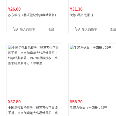
¥26.00
¥31.30
苏东坡传（林语堂纪念典藏精装版）
龙族3黑月之潮·下
加入购物车
收藏
加入购物车
收藏
¥37.80
¥56.70
中国历代政治得失（赠三万余字导读
毛泽东选集（全四册，32开）
手册，当当加赠超大张思维导图！钱