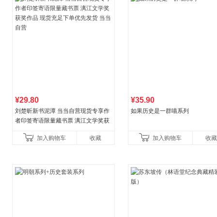
¥29.80
¥35.90
刘楚昕新书泥潭 当当自营现货专享作
如果历史是一群喵系列
者印签寄语限量藏书票 漓江文学奖获
奖作品 现货充足下单优先发货 当当自
加入购物车
收藏
加入购物车
收藏
营