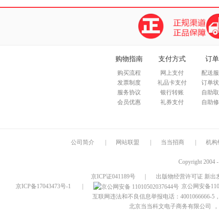
购物指南
支付方式
订单
购买流程
网上支付
配送服
发票制度
礼品卡支付
订单状
服务协议
银行转账
自助取
会员优惠
礼券支付
自助修
公司简介
|
网站联盟
|
当当招商
|
机构
Copyright 2004 
京ICP证041189号
|
出版物经营许可证 新出发
京ICP备17043473号-1
|
京公网安备1101
互联网违法和不良信息举报电话：4001066666-5，
北京当当科文电子商务有限公司
，