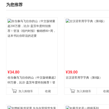
为您推荐
¥34.80
¥39.00
你当像鸟飞往你的山（中文版销量超2
古汉语常用字字典（第6版）
00万册，比尔·盖茨年度特别推荐！登
顶《纽约时报》畅销榜80+周，这本书
加入购物车
收藏
加入购物车
收藏
比你听说的还要