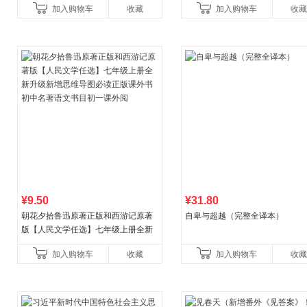
加入购物车
收藏
加入购物车
收藏
健养生百科读物当
¥9.50
¥31.80
朝花夕拾鲁迅原著正版和西游记原著
自卑与超越（完整全译本）
版【人民文学任选】七年级上册全新
升级新增思维导图必读正版课外书初
加入购物车
收藏
加入购物车
收藏
中名著语文书目初一课外阅