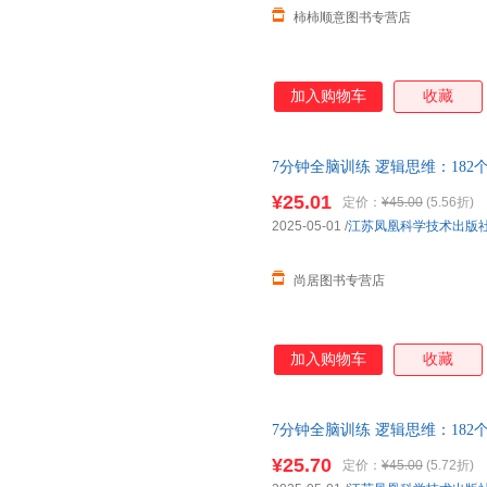
柿柿顺意图书专营店
加入购物车
收藏
7分钟全脑训练 逻辑思维：18
力、逻辑力、专注力，可快速上
¥25.01
定价：
¥45.00
(5.56折)
2025-05-01
/
江苏凤凰科学技术出版
尚居图书专营店
加入购物车
收藏
7分钟全脑训练 逻辑思维：18
力、逻辑力、专注力，可快速上
¥25.70
定价：
¥45.00
(5.72折)
请放心下单，本店所有商品均可