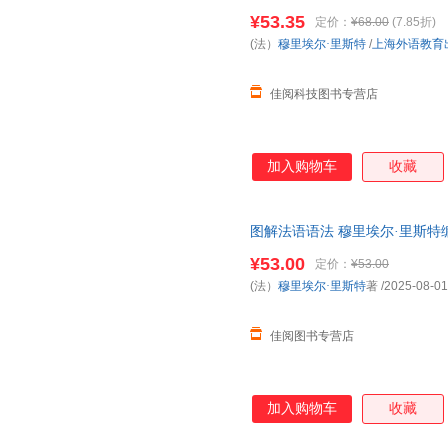
法入门自学参考资料书 上海外
¥53.35
定价：
¥68.00
(7.85折)
(法）
穆里埃尔·里斯特
/
上海外语教育
佳阅科技图书专营店
加入购物车
收藏
图解法语语法 穆里埃尔·里斯特
法入门自学参考资料书 上海外语教
¥53.00
定价：
¥53.00
(法）
穆里埃尔·里斯特
著
/2025-08-01
佳阅图书专营店
加入购物车
收藏