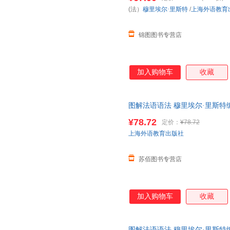
(法）
穆里埃尔·里斯特
/
上海外语教育
锦图图书专营店
加入购物车
收藏
图解法语语法 穆里埃尔·里斯特
法入门自学参考资料书 上海外语
¥78.72
定价：
¥78.72
店所有商品均可开票
上海外语教育出版社
苏佰图书专营店
加入购物车
收藏
图解法语语法 穆里埃尔·里斯特