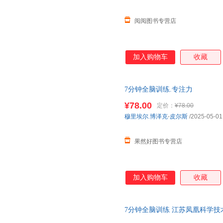
阅阅图书专营店
加入购物车
收藏
7分钟全脑训练.专注力
¥78.00
定价：
¥78.00
穆里埃尔.博泽克
-
皮尔斯
/2025-05-01
果然好图书专营店
加入购物车
收藏
7分钟全脑训练 江苏凤凰科学技