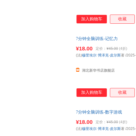
加入购物车
收藏
7分钟全脑训练-记忆力
¥18.00
定价：
¥45.00
(4折)
(法)
穆里埃尔·博泽克
-
皮尔斯
著
/2025
湖北新华书店旗舰店
加入购物车
收藏
7分钟全脑训练-数字游戏
¥18.00
定价：
¥45.00
(4折)
(法)
穆里埃尔·博泽克
-
皮尔斯
著
/2025