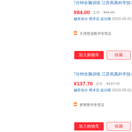
7分钟全脑训练 江苏凤凰科学技
¥84.00
定价：
¥84.00
穆里埃尔.博泽克
-
皮尔斯
/2025-05-01
天津慧读图书专营店
加入购物车
收藏
7分钟全脑训练 江苏凤凰科学技
¥137.70
定价：
¥137.70
穆里埃尔.博泽克
-
皮尔斯
/2025-05-01
梦梦图书专营店
加入购物车
收藏