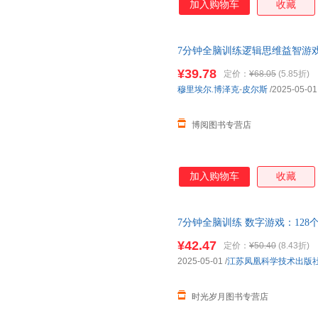
加入购物车
收藏
7分钟全脑训练逻辑思维益智游戏
¥39.78
定价：
¥68.05
(5.85折)
穆里埃尔.博泽克
-
皮尔斯
/2025-05-01
博阅图书专营店
加入购物车
收藏
7分钟全脑训练 数字游戏：12
¥42.47
定价：
¥50.40
(8.43折)
2025-05-01
/
江苏凤凰科学技术出版
时光岁月图书专营店