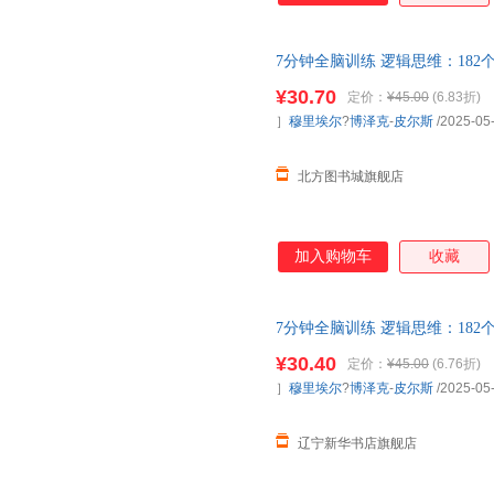
7分钟全脑训练 逻辑思维：18
力、逻辑力、专注力，可快速上
¥30.70
定价：
¥45.00
(6.83折)
票 多仓就近发货 85%城市次日
］
穆里埃尔
?
博泽克
-
皮尔斯
/2025-05
北方图书城旗舰店
加入购物车
收藏
7分钟全脑训练 逻辑思维：18
力、逻辑力、专注力，可快速上
¥30.40
定价：
¥45.00
(6.76折)
票 多仓就近发货 85%城市次日
］
穆里埃尔
?
博泽克
-
皮尔斯
/2025-05
辽宁新华书店旗舰店