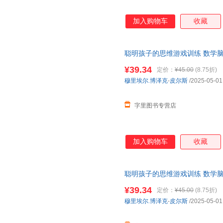
加入购物车
收藏
聪明孩子的思维游戏训练 数学脑
可开发票，保证正版
¥39.34
定价：
¥45.00
(8.75折)
穆里埃尔.博泽克
-
皮尔斯
/2025-05-01
字里图书专营店
加入购物车
收藏
聪明孩子的思维游戏训练 数学脑
开发票，保证正版
¥39.34
定价：
¥45.00
(8.75折)
穆里埃尔.博泽克
-
皮尔斯
/2025-05-01