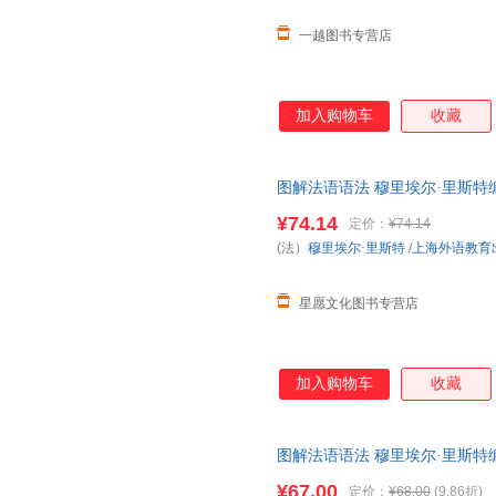
一越图书专营店
加入购物车
收藏
图解法语语法 穆里埃尔·里斯特
法入门自学参考资料书 上海外语
¥74.14
定价：
¥74.14
服
(法）
穆里埃尔·里斯特
/
上海外语教育
星愿文化图书专营店
加入购物车
收藏
图解法语语法 穆里埃尔·里斯特
法入门自学参考资料书 上海外语教
¥67.00
定价：
¥68.00
(9.86折)