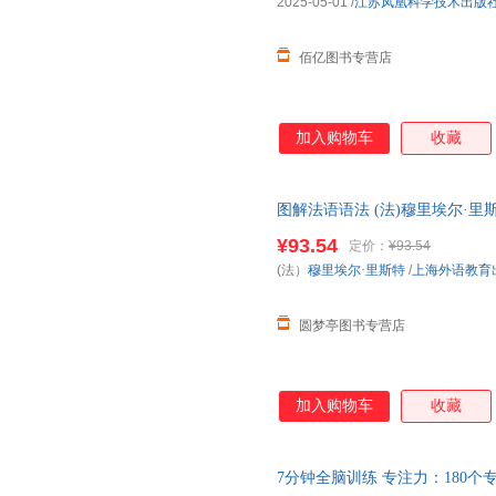
2025-05-01
/
江苏凤凰科学技术出版
佰亿图书专营店
加入购物车
收藏
图解法语语法 (法)穆里埃尔·里斯
语教育出版社
¥93.54
定价：
¥93.54
(法）
穆里埃尔·里斯特
/
上海外语教育
圆梦亭图书专营店
加入购物车
收藏
7分钟全脑训练 专注力：180