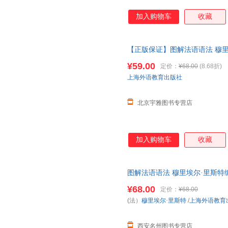
加入购物车
收藏
【正版保证】图解法语语法 穆里
语图解法语语法入门自学参考资料
¥59.00
定价：
¥68.00
(8.68折)
上海外语教育出版社
北京宇雅图书专营店
加入购物车
收藏
图解法语语法 穆里埃尔·里斯特
法入门自学参考资料书 上海外语
¥68.00
定价：
¥68.00
下单，本店所有商品均可开票】
(法）
穆里埃尔·里斯特
/
上海外语教育
西安名州图书专营店