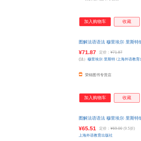
加入购物车
收藏
图解法语语法 穆里埃尔·里斯特
法入门自学参考资料书 上海外语
¥71.87
定价：
¥71.87
下单，本店所有商品均可开票】
(法）
穆里埃尔·里斯特
/
上海外语教育
荣锦图书专营店
加入购物车
收藏
图解法语语法 穆里埃尔·里斯特
法入门自学参考资料书 上海外
¥65.51
定价：
¥69.00
(9.5折)
上海外语教育出版社