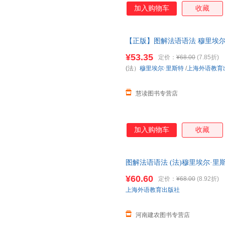
加入购物车
收藏
【正版】图解法语语法 穆里埃尔
解法语语法入门自学参考资料书
¥53.35
定价：
¥68.00
(7.85折)
(法）
穆里埃尔·里斯特
/
上海外语教育
慧读图书专营店
加入购物车
收藏
图解法语语法 (法)穆里埃尔·里斯
语教育F 可开发票，现货速发
¥60.60
定价：
¥68.00
(8.92折)
上海外语教育出版社
河南建农图书专营店