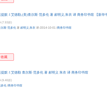
莫提默·J.艾德勒,(美)查尔斯·范多伦 著 郝明义,朱衣 译 商务印书馆 【新
0
(7.93折)
查尔斯·范多伦
著
郝明义
,
朱衣
译
/2014-10-01
/
商务印书馆
收藏
提默·J.艾德勒 查尔斯·范多伦 著 郝明义 朱衣 译 商务印书馆
0
(9.46折)
范多伦
/
商务印书馆