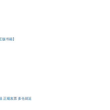
店正版书籍】
书籍 正规发票 多仓就近