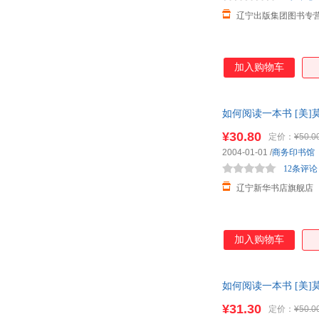
辽宁出版集团图书专
加入购物车
如何阅读一本书 [美]
¥30.80
定价：
¥50.0
2004-01-01
/
商务印书馆
12条评论
辽宁新华书店旗舰店
加入购物车
如何阅读一本书 [美]
发货 关注店铺可享店
¥31.30
定价：
¥50.0