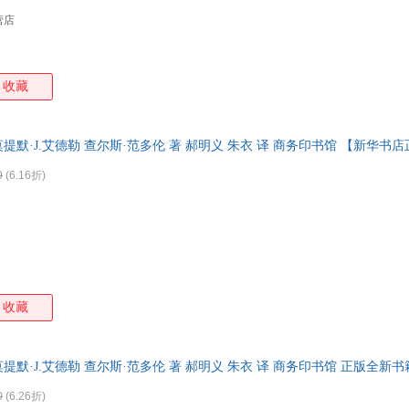
营店
收藏
莫提默·J.艾德勒 查尔斯·范多伦 著 郝明义 朱衣 译 商务印书馆 【新华书
0
(6.16折)
收藏
莫提默·J.艾德勒 查尔斯·范多伦 著 郝明义 朱衣 译 商务印书馆 正版全新
铺优惠
0
(6.26折)