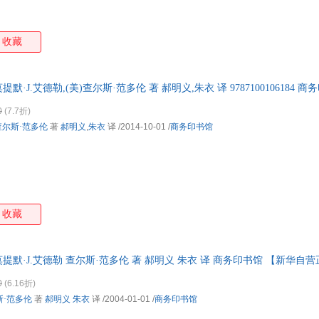
收藏
默·J.艾德勒,(美)查尔斯·范多伦 著 郝明义,朱衣 译 9787100106184 
0
(7.7折)
查尔斯·范多伦
著
郝明义
,
朱衣
译
/2014-10-01
/
商务印书馆
收藏
莫提默·J.艾德勒 查尔斯·范多伦 著 郝明义 朱衣 译 商务印书馆 【新华自
0
(6.16折)
斯·范多伦
著
郝明义
朱衣
译
/2004-01-01
/
商务印书馆