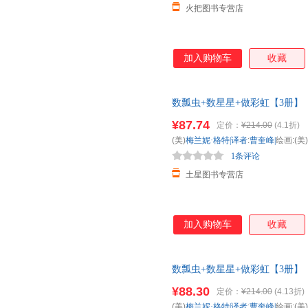
火把图书专营店
加入购物车
收藏
数瓢虫+数星星+做彩虹【3册】
¥87.74
定价：
¥214.00
(4.1折)
(美)
梅兰妮·格特|译者
:
曹奎峰|
绘画:(美)
1条评论
土星图书专营店
加入购物车
收藏
数瓢虫+数星星+做彩虹【3册】
¥88.30
定价：
¥214.00
(4.13折)
(美)
梅兰妮·格特|译者
:
曹奎峰|
绘画:(美)