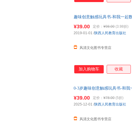
趣味创意触感玩具书-和我一起
货！】支持7天无理由退换货售
¥39.00
定价：
¥98.00
(3.98折)
2019-01-01
/
陕西人民教育出版社
风清文化图书专营店
加入购物车
收藏
0-3岁趣味创意触感玩具书-和
货！】支持7天无理由退换货售
¥39.00
定价：
¥78.00
(5折)
2025-12-01
/
陕西人民教育出版社
风清文化图书专营店