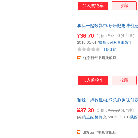
加入购物车
收藏
和我一起数瓢虫/乐乐趣趣味创意触
育出版社 【新华书店正版书籍
¥36.70
定价：
¥78.00
(4.71折)
2019-01-01
/
陕西人民教育出版社
1条评论
辽宁新华书店旗舰店
加入购物车
收藏
和我一起数瓢虫/乐乐趣趣味创意触
育出版社 【新华书店正版书籍
¥37.30
定价：
¥78.00
(4.79折)
[美]
梅兰妮·格特
文
/2019-01-01
/
陕西
北配新华书店旗舰店