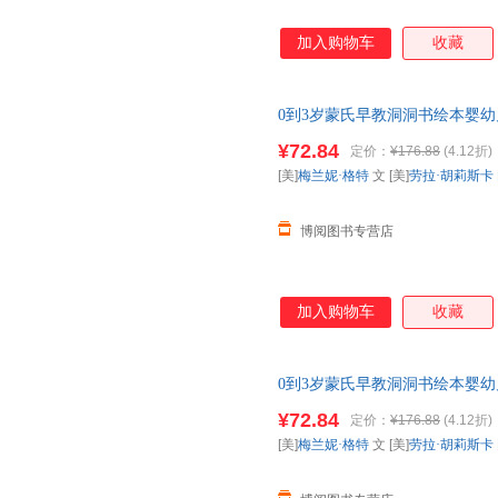
加入购物车
收藏
0到3岁蒙氏早教洞洞书绘本婴
星早教启蒙益智玩具书婴儿认知
¥72.84
定价：
¥176.88
(4.12折)
[美]
梅兰妮·格特
文 [美]
劳拉·胡莉斯卡
博阅图书专营店
加入购物车
收藏
0到3岁蒙氏早教洞洞书绘本婴
星早教启蒙益智玩具书婴儿认知
¥72.84
定价：
¥176.88
(4.12折)
[美]
梅兰妮·格特
文 [美]
劳拉·胡莉斯卡