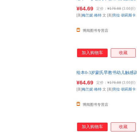
儿童认知婴儿绘本数星星做彩虹
¥64.69
定价：
¥176.88
(3.66折)
[美]
梅兰妮·格特
文 [美]
劳拉·胡莉斯卡
博阅图书专营店
加入购物车
收藏
绘本0-3岁蒙氏早教书幼儿触感
儿童认知婴儿绘本数星星做彩虹
¥64.69
定价：
¥176.88
(3.66折)
[美]
梅兰妮·格特
文 [美]
劳拉·胡莉斯卡
博阅图书专营店
加入购物车
收藏