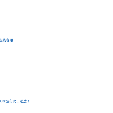
在线客服！
85%城市次日送达！