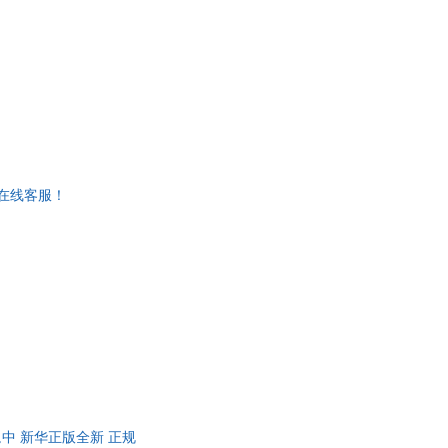
在线客服！
 译,中 新华正版全新 正规