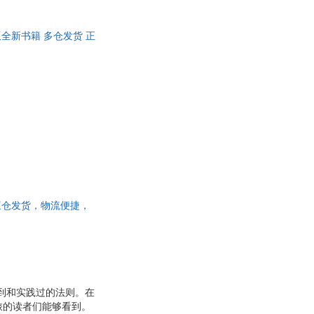
 正版全新书籍 多仓发货 正
国三仓发货，物流便捷，
学到和实践过的法则。在
旅的读者们能够看到。