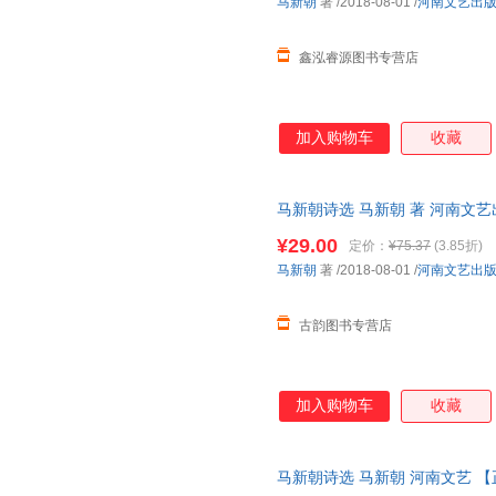
马新朝
著
/2018-08-01
/
河南文艺出
鑫泓睿源图书专营店
加入购物车
收藏
马新朝诗选 马新朝 著 河南文
捷，下单秒杀，欢迎选购！
¥29.00
定价：
¥75.37
(3.85折)
马新朝
著
/2018-08-01
/
河南文艺出
古韵图书专营店
加入购物车
收藏
马新朝诗选 马新朝 河南文艺 