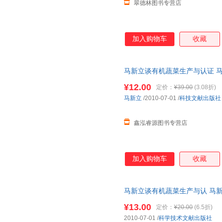
翠德林图书专营店
加入购物车
收藏
马新立谈有机蔬菜生产与认证 马
三仓发货，物流便捷，下单秒杀
¥12.00
定价：
¥39.00
(3.08折)
马新立
/2010-07-01
/
科技文献出版社
鑫泓睿源图书专营店
加入购物车
收藏
马新立谈有机蔬菜生产与认 马新
¥13.00
定价：
¥20.00
(6.5折)
2010-07-01
/
科学技术文献出版社