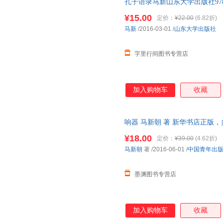
孔子语录马新山东大学出版社9787
¥15.00
定价：
¥22.00
(6.82折)
马新
/2016-03-01
/
山东大学出版社
字里行间图书专营店
加入购物车
收藏
响器 马新朝 著 新华书店正版
咨询在线客服！
¥18.00
定价：
¥39.00
(4.62折)
马新朝
著
/2016-06-01
/
中国青年出
墨渊图书专营店
加入购物车
收藏