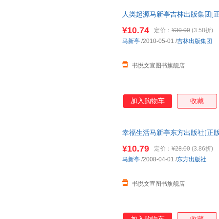
人类起源马新亭吉林出版集团[正
保障.套装单售,优惠多多,可开发
¥10.74
定价：
¥30.00
(3.58折)
马新亭
/2010-05-01
/
吉林出版集团
书悦文宣图书旗舰店
加入购物车
收藏
幸福生活马新亭东方出版社[正版
障.套装单售,优惠多多,可开发票
¥10.79
定价：
¥28.00
(3.86折)
马新亭
/2008-04-01
/
东方出版社
书悦文宣图书旗舰店