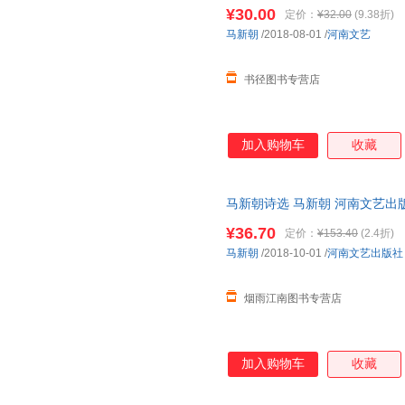
¥30.00
定价：
¥32.00
(9.38折)
马新朝
/2018-08-01
/
河南文艺
书径图书专营店
加入购物车
收藏
马新朝诗选 马新朝 河南文艺出
书为单本而非一套，电子发票！
¥36.70
定价：
¥153.40
(2.4折)
马新朝
/2018-10-01
/
河南文艺出版社
烟雨江南图书专营店
加入购物车
收藏