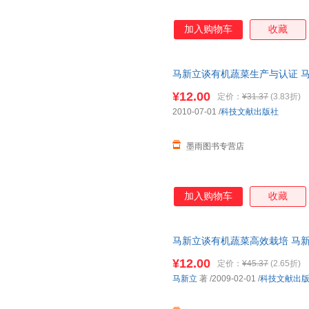
加入购物车
收藏
马新立谈有机蔬菜生产与认证 马
货，物流便捷，下单秒杀，欢迎
¥12.00
定价：
¥31.37
(3.83折)
2010-07-01
/
科技文献出版社
墨雨图书专营店
加入购物车
收藏
马新立谈有机蔬菜高效栽培 马新
三仓发货，物流便捷，下单秒杀
¥12.00
定价：
¥45.37
(2.65折)
马新立
著
/2009-02-01
/
科技文献出