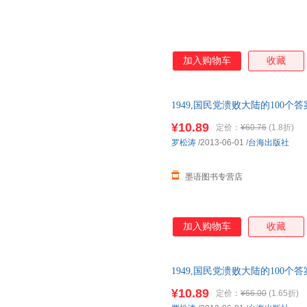
加入购物车
收藏
1949,国民党溃败大陆的100
版旧书，保证质量，此书为单本
¥10.89
定价：
¥60.76
(1.8折)
罗松涛
/2013-06-01
/
台海出版社
墨语图书专营店
加入购物车
收藏
1949,国民党溃败大陆的100
套，电子发票。
¥10.89
定价：
¥66.00
(1.65折)