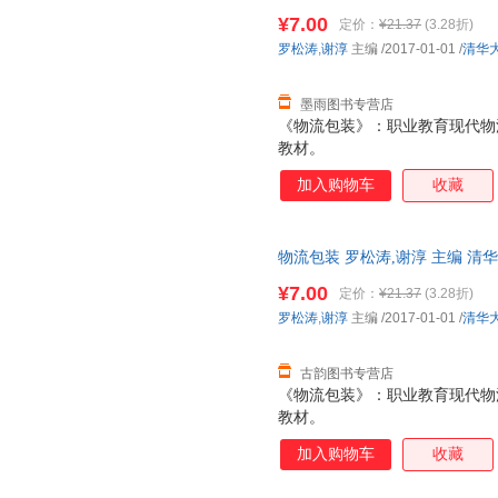
捷，下单秒杀，欢迎选购！
¥7.00
定价：
¥21.37
(3.28折)
罗松涛
,
谢淳
主编
/2017-01-01
/
清华
墨雨图书专营店
《物流包装》：职业教育现代物
教材。
加入购物车
收藏
物流包装 罗松涛,谢淳 主编 
捷，下单秒杀，欢迎选购！
¥7.00
定价：
¥21.37
(3.28折)
罗松涛
,
谢淳
主编
/2017-01-01
/
清华
古韵图书专营店
《物流包装》：职业教育现代物
教材。
加入购物车
收藏