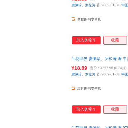
虞佩珍
、
罗松涛
著
/2009-01-01
/
中
鼎鑫图书专营店
加入购物车
收藏
兰花世界 虞佩珍、罗松涛 著 
请先咨询客服，欢迎选购！
¥18.89
定价：
¥257.96
(0.74折)
虞佩珍
、
罗松涛
著
/2009-01-01
/
中
温昕图书专营店
加入购物车
收藏
兰花世界 虞佩珍、罗松涛 著 978