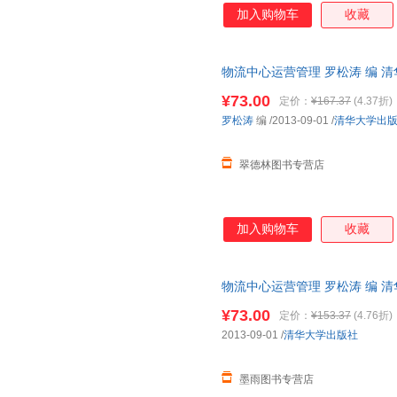
加入购物车
收藏
物流中心运营管理 罗松涛 编 
便捷，下单秒杀，欢迎选购！
¥73.00
定价：
¥167.37
(4.37折)
罗松涛
编
/2013-09-01
/
清华大学出
翠德林图书专营店
加入购物车
收藏
物流中心运营管理 罗松涛 编 
便捷，下单秒杀，欢迎选购！
¥73.00
定价：
¥153.37
(4.76折)
2013-09-01
/
清华大学出版社
墨雨图书专营店