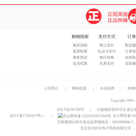
购物指南
支付方式
订单
购买流程
网上支付
配送服
发票制度
礼品卡支付
订单状
服务协议
银行转账
自助取
会员优惠
礼券支付
自助修
公司简介
|
网站联盟
|
当当招商
|
机构
Copyright 2004 
京ICP证041189号
|
出版物经营许可证 新出发
京ICP备17043473号-1
|
京公网安备1101
互联网违法和不良信息举报电话：4001066666-5，
北京当当科文电子商务有限公司
，