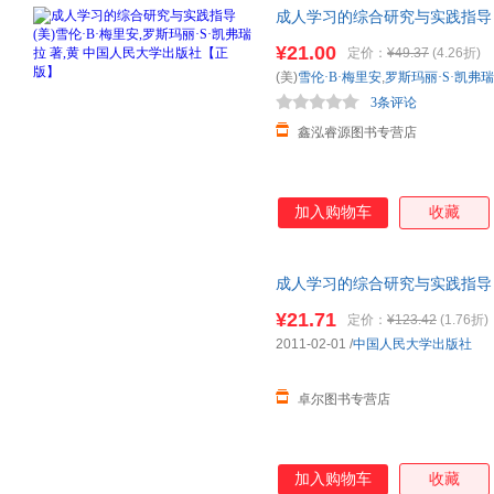
成人学习的综合研究与实践指导 (美
黄 中国人民大学出版社【正版
¥21.00
定价：
¥49.37
(4.26折)
选购！
(美)
雪伦·B·梅里安
,
罗斯玛丽·S·凯弗
3条评论
鑫泓睿源图书专营店
加入购物车
收藏
成人学习的综合研究与实践指导
¥21.71
定价：
¥123.42
(1.76折)
2011-02-01
/
中国人民大学出版社
卓尔图书专营店
加入购物车
收藏