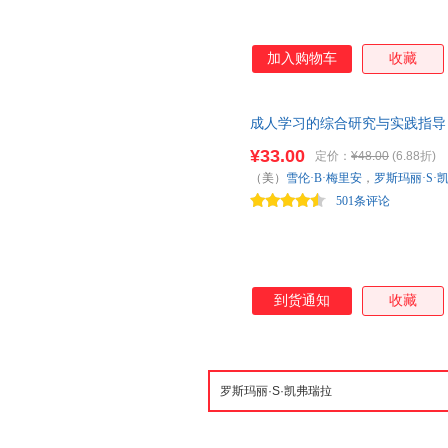
加入购物车
收藏
成人学习的综合研究与实践指导（第2
¥33.00
定价：
¥48.00
(6.88折)
（美）
雪伦·B·梅里安
，
罗斯玛丽·S·
501条评论
到货通知
收藏