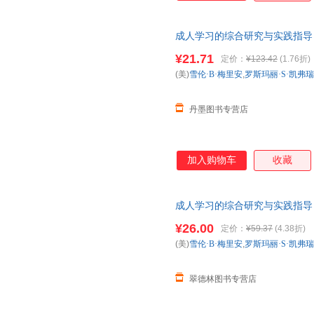
成人学习的综合研究与实践指导 (美
黄 中国人民大学出版社 9787300
¥21.71
定价：
¥123.42
(1.76折)
(美)
雪伦·B·梅里安
,
罗斯玛丽·S·凯弗
丹墨图书专营店
加入购物车
收藏
成人学习的综合研究与实践指导 (美
黄 中国人民大学出版社，【正
¥26.00
定价：
¥59.37
(4.38折)
杀，欢迎选购！
(美)
雪伦·B·梅里安
,
罗斯玛丽·S·凯弗
翠德林图书专营店