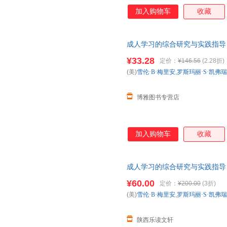
加入购物车
收藏
成人学习的综合研究与实践指导
¥33.28
定价：
¥146.56
(2.28折)
(美)
雪伦·B·梅里安
,
罗斯玛丽·S·凯弗
博雅图书专营店
加入购物车
收藏
成人学习的综合研究与实践指导
¥60.00
定价：
¥200.00
(3折)
(美)
雪伦·B·梅里安
,
罗斯玛丽·S·凯弗
陕西乐读文轩