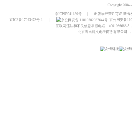
Copyright 2004 
京ICP证041189号
|
出版物经营许可证 新出发
京ICP备17043473号-1
|
京公网安备1101
互联网违法和不良信息举报电话：4001066666-5，
北京当当科文电子商务有限公司
，