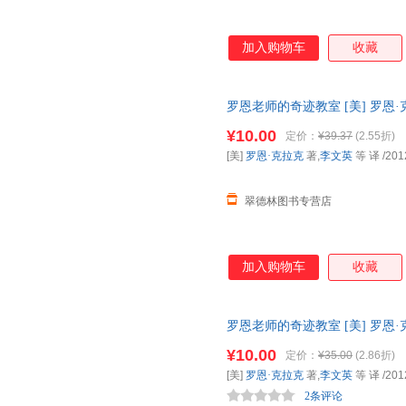
加入购物车
收藏
罗恩老师的奇迹教室 [美] 罗恩·
全国三仓发货，物流便捷，下单
¥10.00
定价：
¥39.37
(2.55折)
[美]
罗恩·克拉克
著,
李文英
等 译
/201
翠德林图书专营店
加入购物车
收藏
罗恩老师的奇迹教室 [美] 罗恩·
全国三仓发货，物流便捷，下单
¥10.00
定价：
¥35.00
(2.86折)
[美]
罗恩·克拉克
著,
李文英
等 译
/201
2条评论