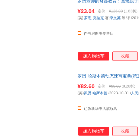
罗恩老师的奇迹教育：点燃孩子
票】
¥23.04
定价：
¥126.08
(1.83折)
[美]
罗恩·克拉克
著,
李文英
等 译
/201
伴书房图书专营店
加入购物车
收藏
罗恩·哈斯本德动态速写宝典(第2版) 
邮电出版社 正版全新书籍 多仓
¥82.60
定价：
¥99.80
(8.28折)
(美)
罗恩·哈斯本德
/2023-10-01
/
人民
辽版新华书店旗舰店
加入购物车
收藏