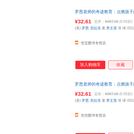
罗恩老师的奇迹教育：点燃孩子的
¥32.61
定价：
¥387.00
(0.85折)
(美)
罗恩·克拉克
著,
李文英
等 译
/201
兜宝图书专营店
加入购物车
收藏
罗恩老师的奇迹教育：点燃孩子的
¥32.61
定价：
¥387.00
(0.85折)
(美)
罗恩·克拉克
著,
李文英
等 译
/201
兜兜图书专营店