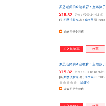
罗恩老师的奇迹教育：点燃孩子的
中信出版社 正版旧书，保证质
¥15.82
定价：
¥200.24
(0.8折)
[美]
罗恩·克拉克
著；
李文英
译
/2015
鼎鑫图书专营店
加入购物车
收藏
罗恩老师的奇迹教育：点燃孩子的
中信出版社 正版旧书，保证质
¥15.82
定价：
¥211.86
(0.75折)
[美]
罗恩·克拉克
著；
李文英
译
/2015
1条评论
诚森图书专营店