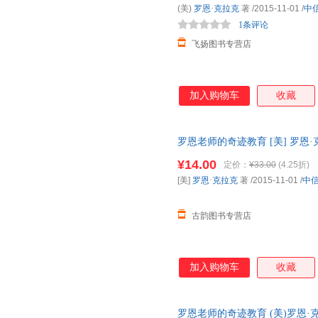
(美)
罗恩·克拉克
著
/2015-11-01
/
中
1条评论
飞扬图书专营店
加入购物车
收藏
罗恩老师的奇迹教育 [美] 罗恩
货，物流便捷，下单秒杀，欢迎
¥14.00
定价：
¥33.00
(4.25折)
[美]
罗恩·克拉克
著
/2015-11-01
/
中
古韵图书专营店
加入购物车
收藏
罗恩老师的奇迹教育 (美)罗恩·克拉克