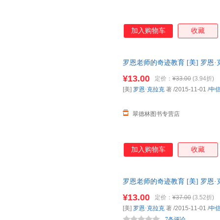
加入购物车
收藏
罗恩老师的奇迹教育 [美] 罗恩
货，物流便捷，下单秒杀，欢迎
¥13.00
定价：
¥33.00
(3.94折)
[美]
罗恩·克拉克
著
/2015-11-01
/
中
翠德林图书专营店
加入购物车
收藏
罗恩老师的奇迹教育 [美] 罗恩
货，物流便捷，下单秒杀，欢迎
¥13.00
定价：
¥37.00
(3.52折)
[美]
罗恩·克拉克
著
/2015-11-01
/
中
7条评论