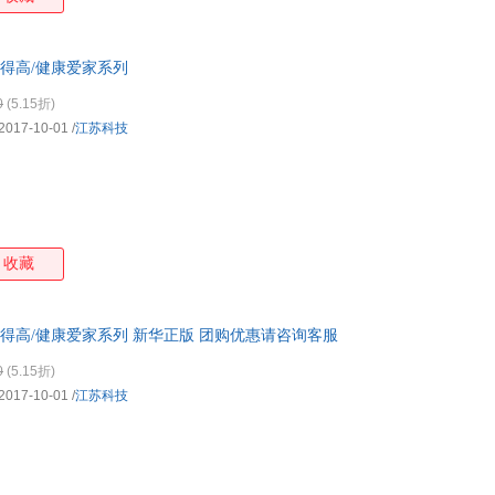
长得高/健康爱家系列
0
(5.15折)
2017-10-01
/
江苏科技
收藏
长得高/健康爱家系列 新华正版 团购优惠请咨询客服
0
(5.15折)
2017-10-01
/
江苏科技