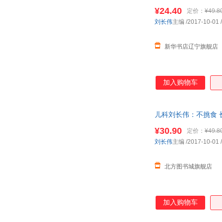
¥24.40
定价：
¥49.8
刘长伟
主编
/2017-10-01
/
新华书店辽宁旗舰店
加入购物车
儿科刘长伟：不挑食 
¥30.90
定价：
¥49.8
刘长伟
主编
/2017-10-01
/
北方图书城旗舰店
加入购物车