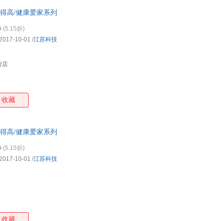
长得高/健康爱家系列
0
(5.15折)
2017-10-01
/
江苏科技
营店
收藏
长得高/健康爱家系列
0
(5.15折)
2017-10-01
/
江苏科技
收藏