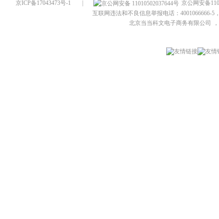
京ICP备17043473号-1
|
京公网安备1101
互联网违法和不良信息举报电话：4001066666-5，
北京当当科文电子商务有限公司
，