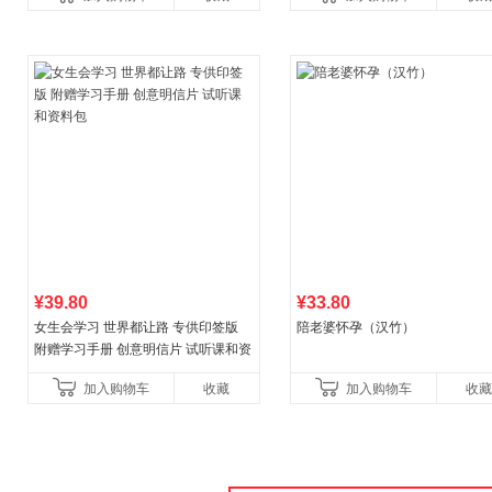
权益
¥39.80
¥33.80
女生会学习 世界都让路 专供印签版
陪老婆怀孕（汉竹）
附赠学习手册 创意明信片 试听课和资
料包
加入购物车
收藏
加入购物车
收藏