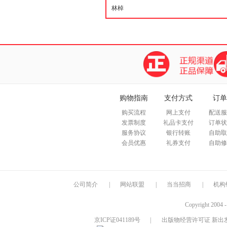
购物指南
支付方式
订单
购买流程
网上支付
配送服
发票制度
礼品卡支付
订单状
服务协议
银行转账
自助取
会员优惠
礼券支付
自助修
公司简介
|
网站联盟
|
当当招商
|
机构
Copyright 2004 
京ICP证041189号
|
出版物经营许可证 新出发