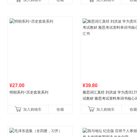
加入购物车
收藏
加入购物车
收藏
¥27.00
¥39.80
明朝系列+历史套装系列
雅思词汇真经 刘洪波 学为贵IELT
试教材 雅思考试资料单词书核心
书
加入购物车
收藏
加入购物车
收藏