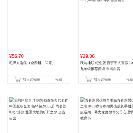
¥56.70
¥29.00
毛泽东选集（全四册，32开）
我与地坛 纪念版 百班千人寒假书
九年级推荐阅读 当当自营
加入购物车
收藏
加入购物车
收藏