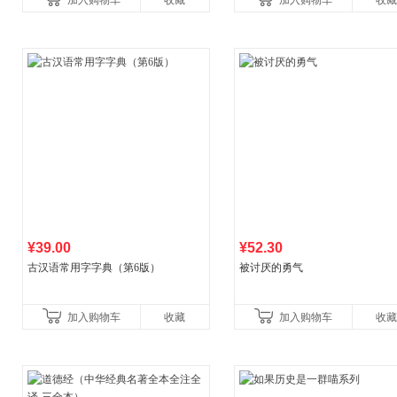
加入购物车
收藏
加入购物车
收藏
养好品质，发现快
¥39.00
¥52.30
古汉语常用字字典（第6版）
被讨厌的勇气
加入购物车
收藏
加入购物车
收藏