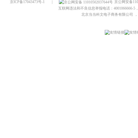
京ICP备17043473号-1
|
京公网安备1101
互联网违法和不良信息举报电话：4001066666-5，
北京当当科文电子商务有限公司
，