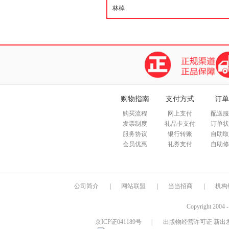
购物指南
支付方式
订单
购买流程
网上支付
配送服
发票制度
礼品卡支付
订单状
服务协议
银行转账
自助取
会员优惠
礼券支付
自助修
公司简介
|
网站联盟
|
当当招商
|
机构
Copyright 2004 
京ICP证041189号
|
出版物经营许可证 新出发