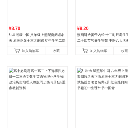
¥8.70
¥9.20
红星照耀中国 八年级上册配套阅读名
漫画讲透黄帝内经 十二时辰养生
著 原著正版全本无删减 初中生初二课
二十四节气养生智慧 中医八大名
外阅读
一养生图解 皇帝内经漫画版原版
加入购物车
收藏
加入购物车
收藏