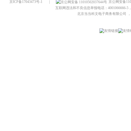
京ICP备17043473号-1
|
京公网安备1101
互联网违法和不良信息举报电话：4001066666-5，
北京当当科文电子商务有限公司
，