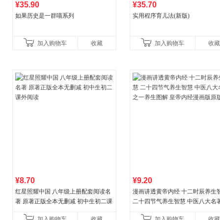
¥35.90
¥35.70
如果历史是一群喵系列
实用程序育儿法(新版)
加入购物车
收藏
加入购物车
收藏
¥8.70
¥9.20
红星照耀中国 八年级上册配套阅读名
漫画讲透黄帝内经 十二时辰养生
著 原著正版全本无删减 初中生初二课
二十四节气养生智慧 中医八大名
外阅读
一养生图解 皇帝内经漫画版原版
加入购物车
收藏
加入购物车
收藏