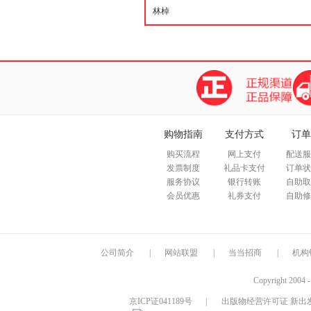
购物指南
支付方式
订单
购买流程
网上支付
配送服
发票制度
礼品卡支付
订单状
服务协议
银行转账
自助取
会员优惠
礼券支付
自助修
公司简介
|
网站联盟
|
当当招商
|
机构
Copyright 2004 
京ICP证041189号
|
出版物经营许可证 新出发