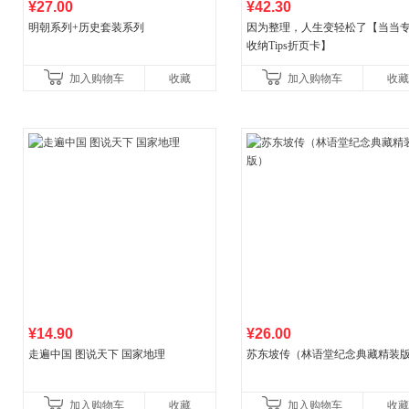
¥27.00
¥42.30
明朝系列+历史套装系列
因为整理，人生变轻松了【当当
收纳Tips折页卡】
加入购物车
收藏
加入购物车
收藏
¥14.90
¥26.00
走遍中国 图说天下 国家地理
苏东坡传（林语堂纪念典藏精装
加入购物车
收藏
加入购物车
收藏