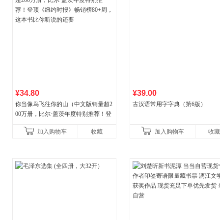
¥34.80
¥39.00
你当像鸟飞往你的山（中文版销量超2
古汉语常用字字典（第6版）
00万册，比尔·盖茨年度特别推荐！登
顶《纽约时报》畅销榜80+周，这本书
加入购物车
收藏
加入购物车
收藏
比你听说的还要