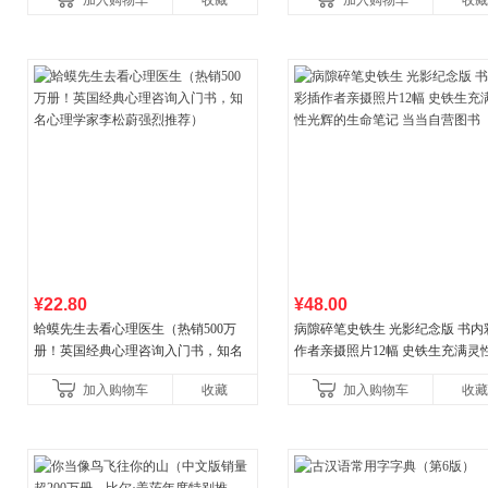
加入购物车
收藏
加入购物车
收藏
¥22.80
¥48.00
蛤蟆先生去看心理医生（热销500万
病隙碎笔史铁生 光影纪念版 书内
册！英国经典心理咨询入门书，知名
作者亲摄照片12幅 史铁生充满灵
心理学家李松蔚强烈推荐）
辉的生命笔记 当当自营图书
加入购物车
收藏
加入购物车
收藏