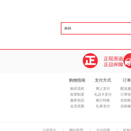
购物指南
支付方式
订单
购买流程
网上支付
配送服
发票制度
礼品卡支付
订单状
服务协议
银行转账
自助取
会员优惠
礼券支付
自助修
公司简介
|
网站联盟
|
当当招商
|
机构