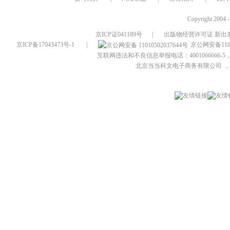
Copyright 2004 
京ICP证041189号
|
出版物经营许可证 新出发
京ICP备17043473号-1
|
京公网安备1101
互联网违法和不良信息举报电话：4001066666-5，
北京当当科文电子商务有限公司
，