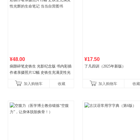
¥48.00
¥17.50
病隙碎笔史铁生 光影纪念版 书内彩插
了凡四训（2025年新版）
作者亲摄照片12幅 史铁生充满灵性光
辉的生命笔记 当当自营图书
加入购物车
收藏
加入购物车
收藏