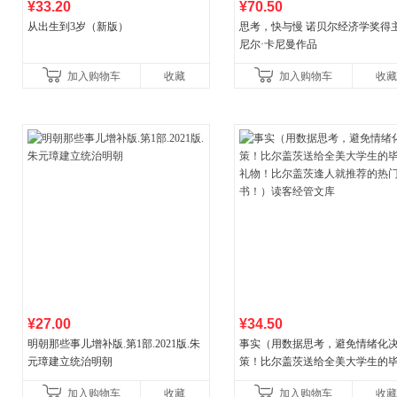
¥33.20
¥70.50
从出生到3岁（新版）
思考，快与慢 诺贝尔经济学奖得
尼尔·卡尼曼作品
加入购物车
收藏
加入购物车
收藏
¥27.00
¥34.50
明朝那些事儿增补版.第1部.2021版.朱
事实（用数据思考，避免情绪化
元璋建立统治明朝
策！比尔盖茨送给全美大学生的
礼物！比尔盖茨逢人就推荐的热
加入购物车
收藏
加入购物车
收藏