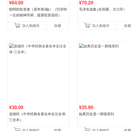
¥64.60
¥70.20
聪明的投资者（原本第4版）（巴菲特
毛泽东选集 (全四册，大32开）
一生的精神导师，股票投资圣经）
加入购物车
收藏
加入购物车
收藏
¥30.00
¥35.90
道德经（中华经典名著全本全注全译-
如果历史是一群喵系列
三全本）
加入购物车
收藏
加入购物车
收藏