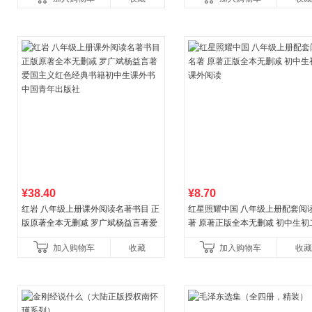
¥38.40
¥8.70
红岩 八年级上册课外阅读名著书目 正
红星照耀中国 八年级上册配套阅
版原著全本无删减 罗广斌杨益言著爱
著 原著正版全本无删减 初中生初
国主义红色经典书籍初中生课外书中
外阅读
加入购物车
收藏
加入购物车
收藏
国青年出版社