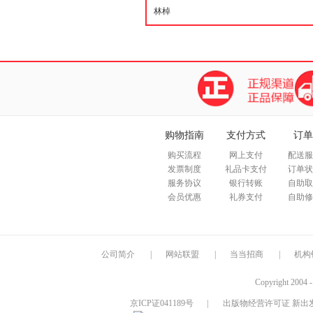
购物指南
支付方式
订单
购买流程
网上支付
配送服
发票制度
礼品卡支付
订单状
服务协议
银行转账
自助取
会员优惠
礼券支付
自助修
公司简介
|
网站联盟
|
当当招商
|
机构
Copyright 2004 
京ICP证041189号
|
出版物经营许可证 新出发