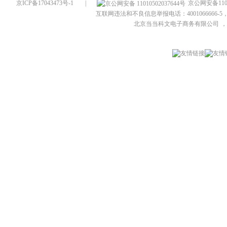
京ICP备17043473号-1
|
京公网安备1101
互联网违法和不良信息举报电话：4001066666-5，
北京当当科文电子商务有限公司
，