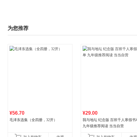
为您推荐
¥56.70
¥29.00
毛泽东选集（全四册，32开）
我与地坛 纪念版 百班千人寒假书
九年级推荐阅读 当当自营