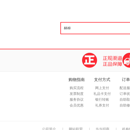
购物指南
支付方式
订单
购买流程
网上支付
配送服
发票制度
礼品卡支付
订单状
服务协议
银行转账
自助取
会员优惠
礼券支付
自助修
公司简介
|
网站联盟
|
当当招商
|
机构