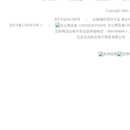
Copyright 2004 
京ICP证041189号
|
出版物经营许可证 新出发
京ICP备17043473号-1
|
京公网安备1101
互联网违法和不良信息举报电话：4001066666-5，
北京当当科文电子商务有限公司
，