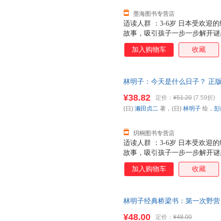
墨海图书专营店
适读人群 ：3-6岁 日本受欢迎
故事，吸引孩子一步一步解开谜
的幸福表达！ 唯有家庭美满，
加入购物车
收藏
林明子：今天是什么日子？ 正版
¥38.82
定价：
¥51.20
(7.59折)
(日)
濑田贞二
著，(日)
林明子
绘，
彭
玥桐图书专营店
适读人群 ：3-6岁 日本受欢迎
故事，吸引孩子一步一步解开谜
的幸福表达！ 唯有家庭美满，
加入购物车
收藏
林明子经典桥梁书：第一次野营
书籍 正规发票 多仓就近发货 8
¥48.00
定价：
¥48.00