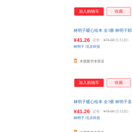
加入购物车
收藏
林明子暖心绘本 全3册 林明子
诞节的美好期待耶诞节就要跟家
¥41.26
定价：
¥75.00
(5.51折)
林明子
/
北京科技
木悠图书专营店
加入购物车
收藏
林明子暖心绘本 全3册 林明子
诞节的美好期待圣诞节就要跟家
¥41.26
定价：
¥75.00
(5.51折)
线客服有优惠
林明子
/
北京科技