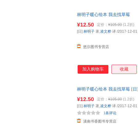
林明子暖心绘本 我去找草莓
¥12.50
定价：
¥105.00
(1.2折)
[日]
林明子
著,
凌文桦
译
/2017-12-01
悠尔图书专营店
加入购物车
收藏
林明子暖心绘本 我去找草莓 [日
9787530491140
¥12.50
定价：
¥105.00
(1.2折)
[日]
林明子
著,
凌文桦
译
/2017-12-01
1条评论
潢南书香图书专营店