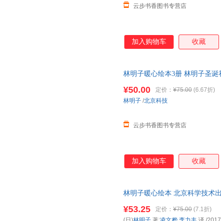
云步书香图书专营店
加入购物车
收藏
林明子暖心绘本3册 林明子圣诞
的美好期待圣诞节就要跟人朋友
¥50.00
定价：
¥75.00
(6.67折)
林明子
/
北京科技
云步书香图书专营店
加入购物车
收藏
林明子暖心绘本 北京科学技术出版社
明子暖心绘本 北京科学技术出版社 
¥53.25
定价：
¥75.00
(7.1折)
(日)
林明子
著;
凌文桦
,
李力丰
译
/2017