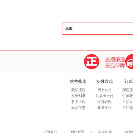
购物指南
支付方式
订单
购买流程
网上支付
配送服
发票制度
礼品卡支付
订单状
服务协议
银行转账
自助取
会员优惠
礼券支付
自助修
公司简介
|
网站联盟
|
当当招商
|
机构