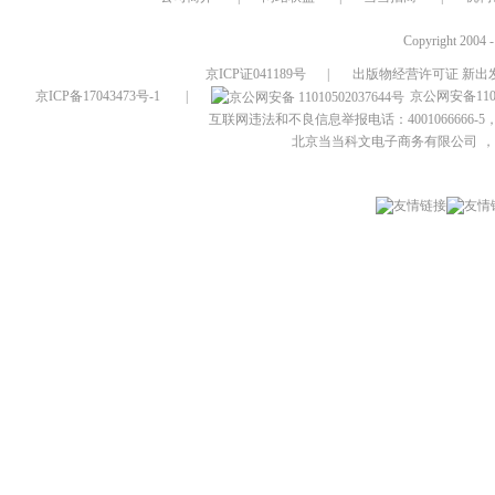
Copyright 2004 
京ICP证041189号
|
出版物经营许可证 新出发
京ICP备17043473号-1
|
京公网安备1101
互联网违法和不良信息举报电话：4001066666-5，
北京当当科文电子商务有限公司
，