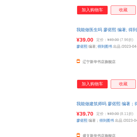
加入购物车
收藏
我能做医生吗 廖偌熙 编著; 得
籍】
¥39.00
定价：
¥49.00
(7.96折)
廖偌熙
编著;
得到图书
出品
/2023-04
辽宁新华书店旗舰店
加入购物车
收藏
我能做建筑师吗 廖偌熙 编著；
籍】 正规电子发票 多仓就近发
¥39.70
定价：
¥49.00
(8.11折)
廖偌熙
编著；
得到图书
出品
/2023-0
盛文新华书店旗舰店