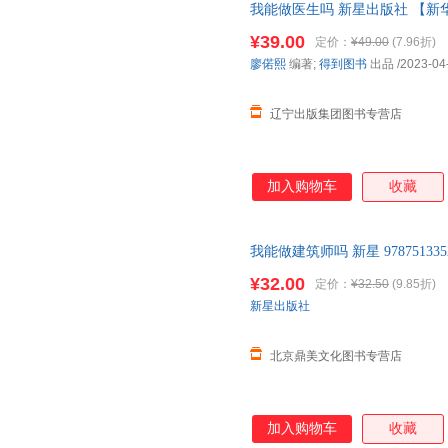
我能做医生吗 新星出版社 【新
¥39.00
定价：
¥49.00
(7.96折)
廖偌熙
编著;
得到图书
出品
/2023-04
辽宁出版集团图书专营店
加入购物车
收藏
我能做建筑师吗 新星 9787513352
¥32.00
定价：
¥32.50
(9.85折)
新星出版社
北京鼎美文化图书专营店
加入购物车
收藏