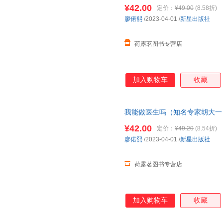
工作、换赛道。建筑师入行）
¥42.00
定价：
¥49.00
(8.58折)
廖偌熙
/2023-04-01
/
新星出版社
荷露茗图书专营店
加入购物车
收藏
我能做医生吗（知名专家胡大一 
愿、找工作、换赛道。医生入行
¥42.00
定价：
¥49.20
(8.54折)
廖偌熙
/2023-04-01
/
新星出版社
荷露茗图书专营店
加入购物车
收藏