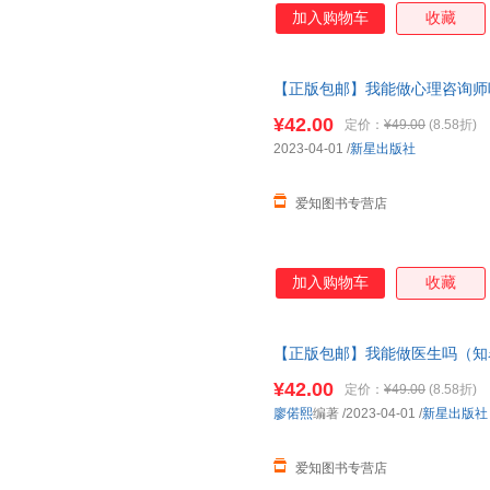
加入购物车
收藏
【正版包邮】我能做心理咨询师吗
手把手教你报志愿、找工作、换赛
¥42.00
定价：
¥49.00
(8.58折)
速发 假一罚十
2023-04-01
/
新星出版社
爱知图书专营店
加入购物车
收藏
【正版包邮】我能做医生吗（知名
手教你报志愿、找工作、换赛道
¥42.00
定价：
¥49.00
(8.58折)
发 假一罚十
廖偌熙
编著
/2023-04-01
/
新星出版社
爱知图书专营店