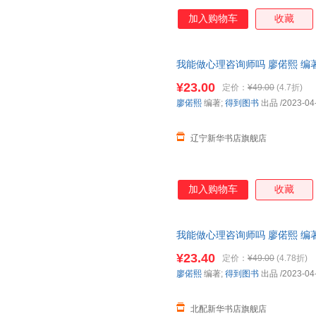
加入购物车
收藏
我能做心理咨询师吗 廖偌熙 编著; 
【新华书店正版书籍】
¥23.00
定价：
¥49.00
(4.7折)
廖偌熙
编著;
得到图书
出品
/2023-04
辽宁新华书店旗舰店
加入购物车
收藏
我能做心理咨询师吗 廖偌熙 编著
籍】
¥23.40
定价：
¥49.00
(4.78折)
廖偌熙
编著;
得到图书
出品
/2023-04
北配新华书店旗舰店