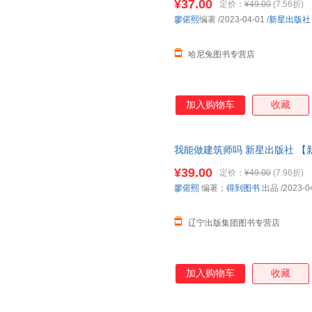
¥37.00
定价：
¥49.00
(7.56折)
廖偌熙
编著
/2023-04-01
/
新星出版社
哈尼兔图书专营店
加入购物车
收藏
我能做建筑师吗 新星出版社 【
¥39.00
定价：
¥49.00
(7.96折)
廖偌熙
编著；
得到图书
出品
/2023-0
辽宁出版集团图书专营店
加入购物车
收藏