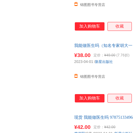
锦图图书专营店
加入购物车
收藏
我能做医生吗（知名专家胡大一 
愿、找工作、换赛道。医生入行
¥38.00
定价：
¥49.00
(7.76折)
2023-04-01
/
新星出版社
锦图图书专营店
加入购物车
收藏
现货 我能做医生吗 978751334
¥42.00
定价：
¥42.00