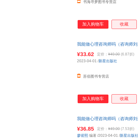
书海寻梦图书专营店
加入购物车
收藏
我能做心理咨询师吗（咨询师刘丹
愿、找工作、换赛道。入行 ）＜
¥33.62
定价：
¥49.00
(6.87折)
下单，本店所有商品均可开票
2023-04-01
/
新星出版社
苏佰图书专营店
加入购物车
收藏
我能做心理咨询师吗（咨询师刘丹
愿、找工作、换赛道。入行 ）＜
¥36.85
定价：
¥49.00
(7.53折)
心下单，本店所有商品均可开票
廖偌熙
编著
/2023-04-01
/
新星出版