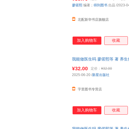
廖偌熙
编著；
得到图书
出品
/2023-0
北配新华书店旗舰店
加入购物车
收藏
我能做医生吗 廖偌熙等 著 养生
¥32.00
定价：
¥32.00
2025-06-20
/
新星出版社
字里图书专营店
加入购物车
收藏
我能做医生吗 廖偌熙等 著 养生