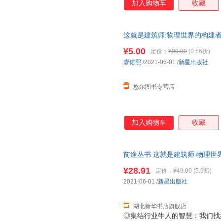
加入购物车
收藏
这就是建筑师:物理世界的构建
¥5.00
定价：
¥90.00
(0.56折)
廖偌熙
/2021-06-01
/
新星出版社
悠尔图书专营店
加入购物车
收藏
前途丛书 这就是建筑师 物理世
的建构者
¥28.91
定价：
¥49.00
(5.9折)
2021-06-01
/
新星出版社
湖北新华书店旗舰店
◎集结行业牛人的智慧：我们找