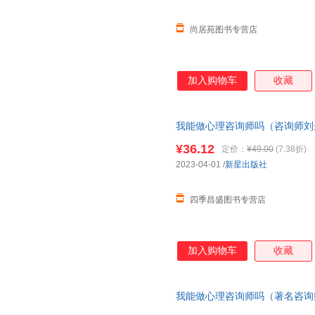
尚居苑图书专营店
加入购物车
收藏
我能做心理咨询师吗（咨询师刘丹
愿、找工作、换赛道。入行 ）＜
¥36.12
定价：
¥49.00
(7.38折)
下单，本店所有商品均可开票
2023-04-01
/
新星出版社
四季昌盛图书专营店
加入购物车
收藏
我能做心理咨询师吗（著名咨询师
志愿、找工作、换赛道。入行 ）