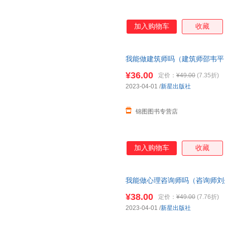
加入购物车
收藏
我能做建筑师吗（建筑师邵韦平
作、换赛道。建筑师入行）
¥36.00
定价：
¥49.00
(7.35折)
2023-04-01
/
新星出版社
锦图图书专营店
加入购物车
收藏
我能做心理咨询师吗（咨询师刘丹
愿、找工作、换赛道。入行 ）
¥38.00
定价：
¥49.00
(7.76折)
2023-04-01
/
新星出版社