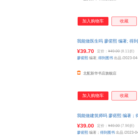
加入购物车
收藏
我能做医生吗 廖偌熙 编著; 得
¥39.70
定价：
¥49.00
(8.11折)
廖偌熙
编著;
得到图书
出品
/2023-04
北配新华书店旗舰店
加入购物车
收藏
我能做建筑师吗 廖偌熙 编著；
籍】
¥39.00
定价：
¥49.00
(7.96折)
廖偌熙
编著；
得到图书
出品
/2023-0