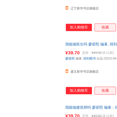
辽宁新华书店旗舰店
加入购物车
收藏
我能做医生吗 廖偌熙 编著; 得
籍】 正规电子发票 多仓就近发
¥39.70
定价：
¥49.00
(8.11折)
廖偌熙
编著;
得到图书
出品
/2023-04
盛文新华书店旗舰店
加入购物车
收藏
我能做建筑师吗 廖偌熙 编著；
籍】 正版全新书籍 正规发票 
¥39.70
定价：
¥49.00
(8.11折)