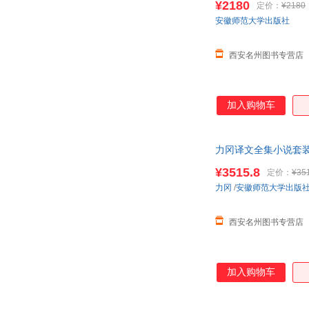
¥2180
定价：
¥2180
安徽师范大学出版社
西安名州图书专营店
加入购物车
力冈译文全集小说套装书
¥3515.8
定价：
¥35
力冈
/
安徽师范大学出版
西安名州图书专营店
加入购物车