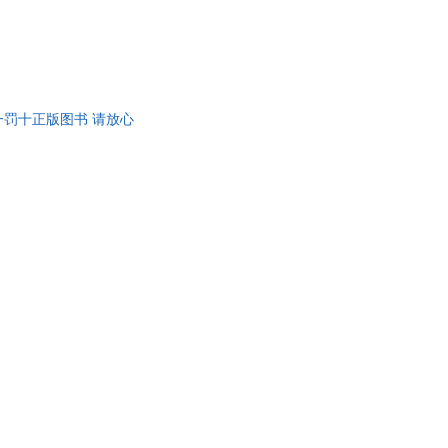
假一罚十正版图书 请放心