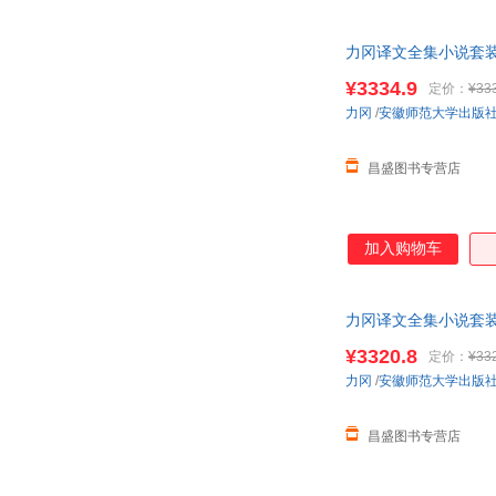
力冈译文全集小说套装书
单，本店所有商品均
¥3334.9
定价：
¥33
力冈
/
安徽师范大学出版
昌盛图书专营店
加入购物车
力冈译文全集小说套装
客服
¥3320.8
定价：
¥33
力冈
/
安徽师范大学出版
昌盛图书专营店