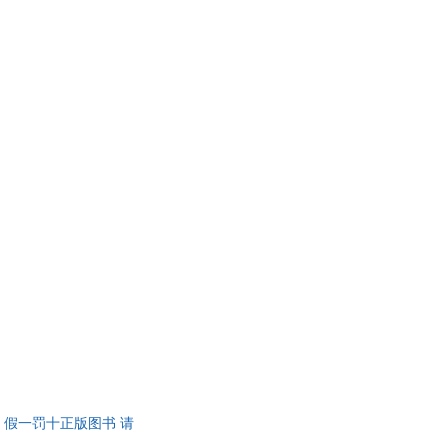
品 假一罚十正版图书 请