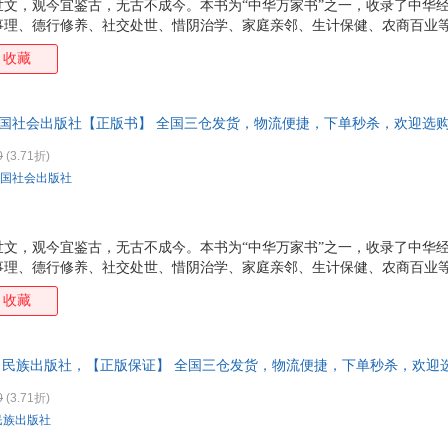
世文，观今宜鉴古，无古不成今。本书为“中华万家书”之一，收录了中华
事理、德行修养、社交处世、惜阴治学、家庭亲邻、生计保健、农商百业
收藏
中国社会出版社【正版书】 全国三仓发货，物流便捷，下单秒杀，欢迎选
0
(3.71折)
国社会出版社
世文，观今宜鉴古，无古不成今。本书为“中华万家书”之一，收录了中华
事理、德行修养、社交处世、惜阴治学、家庭亲邻、生计保健、农商百业
收藏
著 民族出版社，【正版保证】 全国三仓发货，物流便捷，下单秒杀，欢迎
0
(3.71折)
民族出版社