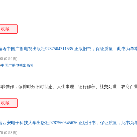
收藏
著中国广播电视出版社9787504311535 正版旧书，保证质量，此书为
00
(0.59折)
/
中国广播电视出版社
联佳作，编排时分旧时世态、人生事理、德行修养、社交处世、农商百业等
收藏
西安电子科技大学出版社9787560645636 正版旧书，保证质量，此书
76
(0.53折)