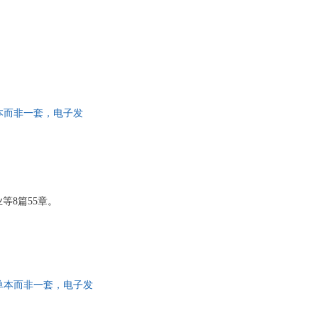
单本而非一套，电子发
8篇55章。
为单本而非一套，电子发