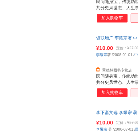
民间随身宝，传统劝
共分史风世态、人生
加入购物车
谚联增广 李耀宗著 
¥10.00
定价：
¥27.0
李耀宗
著
/2008-01-01
/
中
翠德林图书专营店
民间随身宝，传统劝
共分史风世态、人生
加入购物车
李下斋文选 李耀宗 
¥10.00
定价：
¥27.0
李耀宗
著
/2006-07-01
/