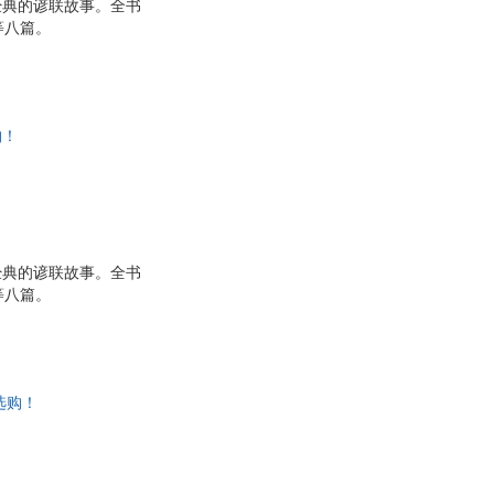
经典的谚联故事。全书
等八篇。
购！
经典的谚联故事。全书
等八篇。
选购！