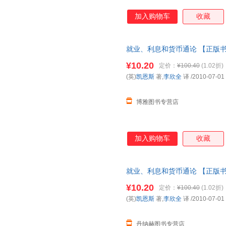
加入购物车
收藏
就业、利息和货币通论 【正版
¥10.20
定价：
¥100.40
(1.02折)
(英)
凯恩斯
著,
李欣全
译
/2010-07-01
博雅图书专营店
加入购物车
收藏
就业、利息和货币通论 【正版
¥10.20
定价：
¥100.40
(1.02折)
(英)
凯恩斯
著,
李欣全
译
/2010-07-01
丹纳赫图书专营店