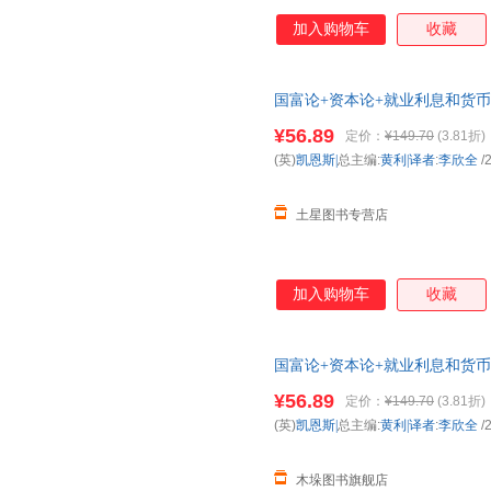
加入购物车
收藏
国富论+资本论+就业利息和货币
¥56.89
定价：
¥149.70
(3.81折)
(英)
凯恩斯|
总主编:
黄利|译者
:
李欣全
/
土星图书专营店
加入购物车
收藏
国富论+资本论+就业利息和货币
¥56.89
定价：
¥149.70
(3.81折)
(英)
凯恩斯|
总主编:
黄利|译者
:
李欣全
/
木垛图书旗舰店