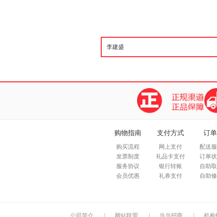
购物指南
支付方式
订单
购买流程
网上支付
配送服
发票制度
礼品卡支付
订单状
服务协议
银行转账
自助取
会员优惠
礼券支付
自助修
公司简介
|
网站联盟
|
当当招商
|
机构