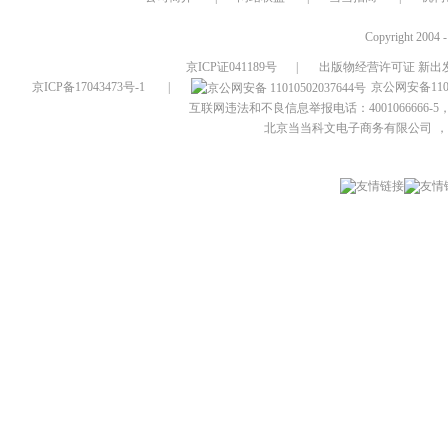
Copyright 2004 
京ICP证041189号
|
出版物经营许可证 新出发
京ICP备17043473号-1
|
京公网安备1101
互联网违法和不良信息举报电话：4001066666-5，
北京当当科文电子商务有限公司
，