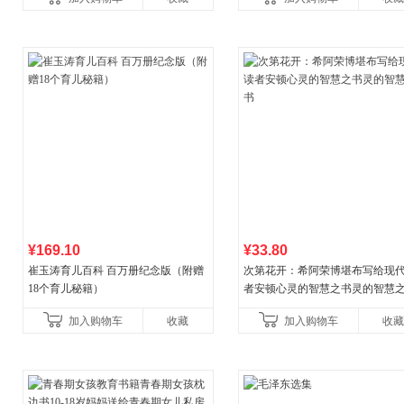
¥169.10
¥33.80
崔玉涛育儿百科 百万册纪念版（附赠
次第花开：希阿荣博堪布写给现
18个育儿秘籍）
者安顿心灵的智慧之书灵的智慧
加入购物车
收藏
加入购物车
收藏