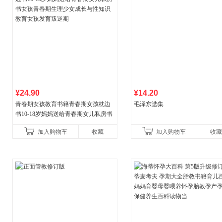
¥24.90
¥14.20
青春期女孩教育书籍青春期女孩枕边
毛泽东选集
书10-18岁妈妈送给青春期女儿私房书
女孩青春期生理少女成长与性知识教
加入购物车
收藏
加入购物车
收藏
育女孩发育叛逆期