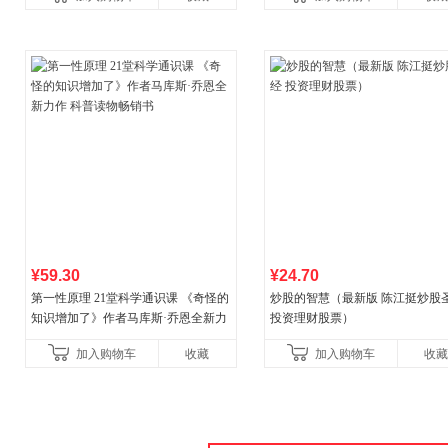
¥59.30
¥24.70
第一性原理 21堂科学通识课 《奇怪的
炒股的智慧（最新版 陈江挺炒股
知识增加了》作者马库斯·乔恩全新力
投资理财股票）
作 科普读物畅销书
加入购物车
收藏
加入购物车
收藏