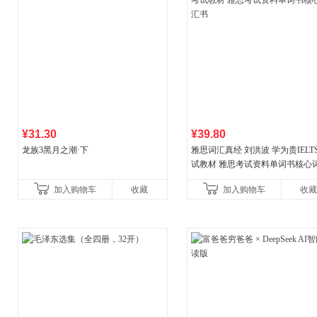
¥31.30
¥39.80
龙族3黑月之潮·下
雅思词汇真经 刘洪波 学为贵IELT
试教材 雅思考试资料单词书核心
书
加入购物车
收藏
加入购物车
收藏