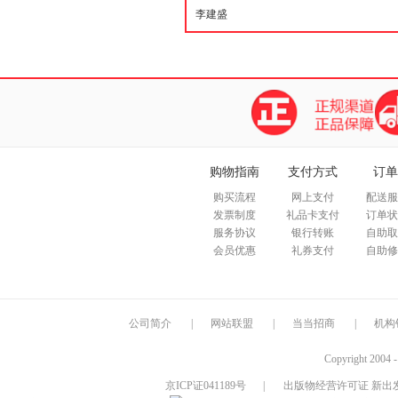
购物指南
支付方式
订单
购买流程
网上支付
配送服
发票制度
礼品卡支付
订单状
服务协议
银行转账
自助取
会员优惠
礼券支付
自助修
公司简介
|
网站联盟
|
当当招商
|
机构
Copyright 2004 
京ICP证041189号
|
出版物经营许可证 新出发