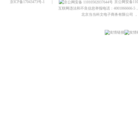
京ICP备17043473号-1
|
京公网安备1101
互联网违法和不良信息举报电话：4001066666-5，
北京当当科文电子商务有限公司
，