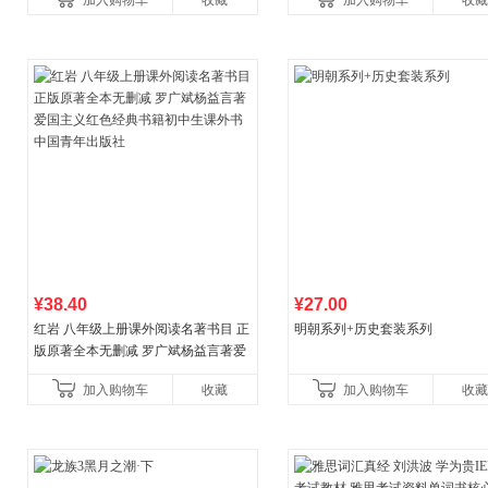
加入购物车
收藏
加入购物车
收藏
¥38.40
¥27.00
红岩 八年级上册课外阅读名著书目 正
明朝系列+历史套装系列
版原著全本无删减 罗广斌杨益言著爱
国主义红色经典书籍初中生课外书中
加入购物车
收藏
加入购物车
收藏
国青年出版社