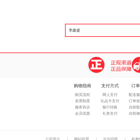
购物指南
支付方式
订单
购买流程
网上支付
配送服
发票制度
礼品卡支付
订单状
服务协议
银行转账
自助取
会员优惠
礼券支付
自助修
公司简介
|
网站联盟
|
当当招商
|
机构