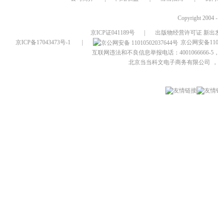
Copyright 2004 
京ICP证041189号
|
出版物经营许可证 新出发
京ICP备17043473号-1
|
京公网安备1101
互联网违法和不良信息举报电话：4001066666-5，
北京当当科文电子商务有限公司
，