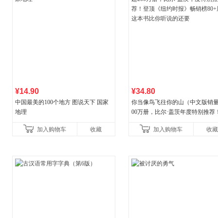
¥14.90
¥34.80
中国最美的100个地方 图说天下 国家
你当像鸟飞往你的山（中文版销量
地理
00万册，比尔·盖茨年度特别推荐
顶《纽约时报》畅销榜80+周，这
加入购物车
收藏
加入购物车
收藏
比你听说的还要