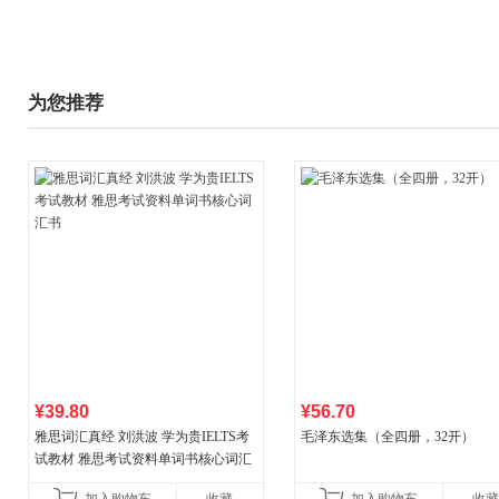
为您推荐
¥39.80
¥56.70
雅思词汇真经 刘洪波 学为贵IELTS考
毛泽东选集（全四册，32开）
试教材 雅思考试资料单词书核心词汇
书