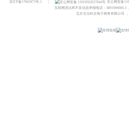
京ICP备17043473号-1
|
京公网安备1101
互联网违法和不良信息举报电话：4001066666-5，
北京当当科文电子商务有限公司
，