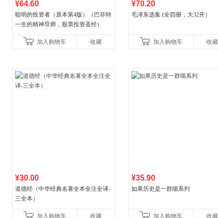
¥64.60
¥70.20
聪明的投资者（原本第4版）（巴菲特
毛泽东选集 (全四册，大32开）
一生的精神导师，股票投资圣经）
加入购物车
收藏
加入购物车
收藏
¥30.00
¥35.90
道德经（中华经典名著全本全注全译-
如果历史是一群喵系列
三全本）
加入购物车
收藏
加入购物车
收藏