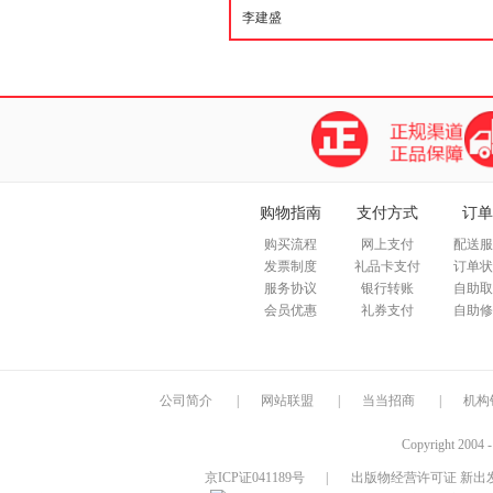
购物指南
支付方式
订单
购买流程
网上支付
配送服
发票制度
礼品卡支付
订单状
服务协议
银行转账
自助取
会员优惠
礼券支付
自助修
公司简介
|
网站联盟
|
当当招商
|
机构
Copyright 2004 
京ICP证041189号
|
出版物经营许可证 新出发