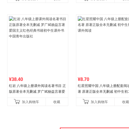
¥38.40
¥8.70
红岩 八年级上册课外阅读名著书目 正
红星照耀中国 八年级上册配套阅
版原著全本无删减 罗广斌杨益言著爱
著 原著正版全本无删减 初中生初
国主义红色经典书籍初中生课外书中
外阅读
加入购物车
收藏
加入购物车
收藏
国青年出版社