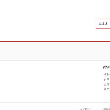
购物
购买
发票
服务
会员
公司简介
|
网站