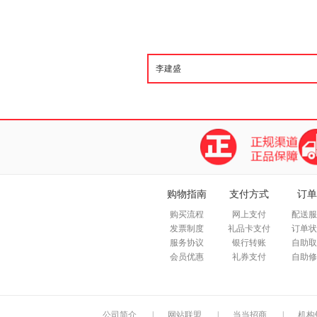
购物指南
支付方式
订单
购买流程
网上支付
配送服
发票制度
礼品卡支付
订单状
服务协议
银行转账
自助取
会员优惠
礼券支付
自助修
公司简介
|
网站联盟
|
当当招商
|
机构