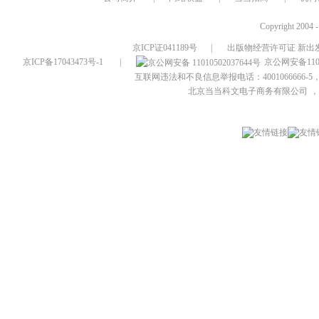
Copyright 2004 
京ICP证041189号
|
出版物经营许可证 新出发
京ICP备17043473号-1
|
京公网安备1101
互联网违法和不良信息举报电话：4001066666-5，
北京当当科文电子商务有限公司
，