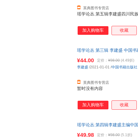
英典图书专营店
瑶学论丛.第五辑李建盛四川民族出版社
加入购物车
收藏
瑶学论丛 第三辑 李建盛 中国书籍出版
¥44.00
定价：
¥98.00
(4.49折)
李建盛
/2021-01-01
/
中国书籍出版社
英典图书专营店
暂时没有内容
加入购物车
收藏
瑶学论丛:第四辑李建盛主编中国书籍出
¥49.98
定价：
¥98.00
(5.1折)