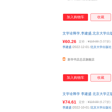
加入购物车
收藏
文学诠释学,李建盛,北京大学出
正规发票 多仓就近发货 85%城市
¥60.26
定价：
¥119.00
(5.07折)
李建盛
/2022-12-01
/
北京大学出版社
新华书店总店旗舰店
加入购物车
收藏
文学诠释学 李建盛 北京大学正
¥74.61
定价：
¥119.00
(6.27折)
李建盛
/2022-10-01
/
北京大学出版社