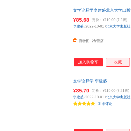
文学诠释学李建盛北京大学出版社978
¥85.68
定价：
¥119.00
(7.2折)
李建盛
/2022-10-01
/
北京大学出版社
百特图书专营店
加入购物车
收藏
文学诠释学 李建盛
¥85.70
定价：
¥119.00
(7.21折)
李建盛
/2022-10-01
/
北京大学出版社
31条评论