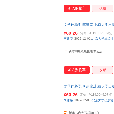
加入购物车
收藏
文学诠释学,李建盛,北京大学出
规发票 多仓就近发货 85%城市次
¥60.26
定价：
¥119.00
(5.07折)
李建盛
/2022-12-01
/
北京大学出版社
新华书店总店图书专营店
加入购物车
收藏
文学诠释学,李建盛,北京大学出
发票 多仓就近发货 85%城市次日
¥60.26
定价：
¥119.00
(5.07折)
李建盛
/2022-12-01
/
北京大学出版社
新华书店大石桥旗舰店