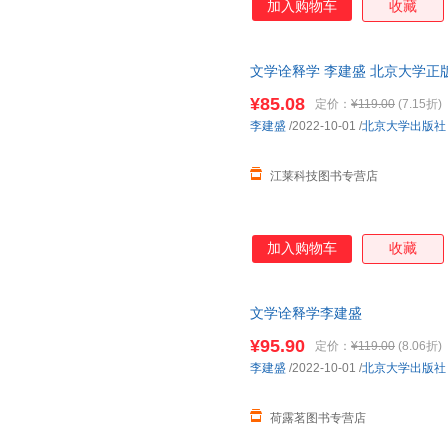
加入购物车
收藏
文学诠释学 李建盛 北京大学正
¥85.08
定价：
¥119.00
(7.15折)
李建盛
/2022-10-01
/
北京大学出版社
江莱科技图书专营店
加入购物车
收藏
文学诠释学李建盛
¥95.90
定价：
¥119.00
(8.06折)
李建盛
/2022-10-01
/
北京大学出版社
荷露茗图书专营店