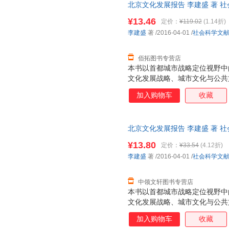
北京文化发展报告 李建盛 著 
支持7天无理由退换】
¥13.46
定价：
¥119.02
(1.14折)
李建盛
著
/2016-04-01
/
社会科学文
佰拓图书专营店
本书以首都城市战略定位视野中
文化发展战略、城市文化与公共
历史文化名城保护与文化交流传播
加入购物车
收藏
新进展、新成就和新动态，并结
意见。
北京文化发展报告 李建盛 著 
而非一套，支持7天无理由退换
¥13.80
定价：
¥33.54
(4.12折)
李建盛
著
/2016-04-01
/
社会科学文
中领文轩图书专营店
本书以首都城市战略定位视野中
文化发展战略、城市文化与公共
历史文化名城保护与文化交流传播
加入购物车
收藏
新进展、新成就和新动态，并结