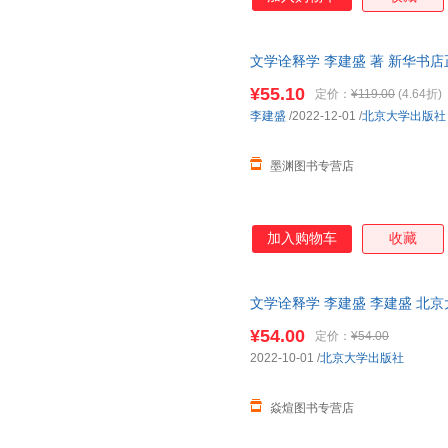
文学诠释学 李建盛 著 新华书
购优惠咨询在线客服！
¥55.10
定价：
¥119.00
(4.64折)
李建盛
/2022-12-01
/
北京大学出版社
墨渊图书专营店
加入购物车
收藏
文学诠释学 李建盛 李建盛 北京大学出
¥54.00
定价：
¥54.00
2022-10-01
/
北京大学出版社
焱煊图书专营店