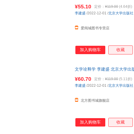
城市次日达，团购优惠咨询在线
¥55.10
定价：
¥119.00
(4.64折)
李建盛
/2022-12-01
/
北京大学出版社
爱阅城图书专营店
加入购物车
收藏
文学诠释学 李建盛 北京大学出
版全新书籍 正规发票 多仓就近发
¥60.70
定价：
¥119.00
(5.11折)
李建盛
/2022-12-01
/
北京大学出版社
北方图书城旗舰店
加入购物车
收藏