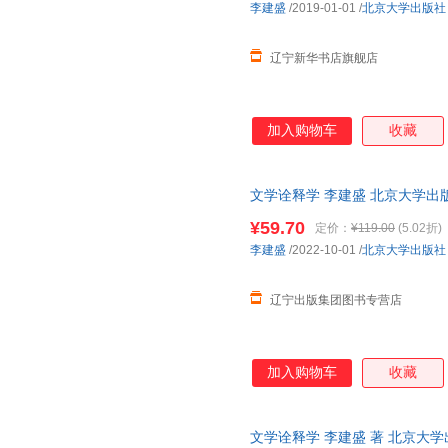
李建盛
/2019-01-01
/
北京大学出版社
辽宁新华书店旗舰店
加入购物车
收藏
文学诠释学 李建盛 北京大学出
仓就近发货
¥59.70
定价：
¥119.00
(5.02折)
李建盛
/2022-10-01
/
北京大学出版社
辽宁出版集团图书专营店
加入购物车
收藏
文学诠释学 李建盛 著 北京大