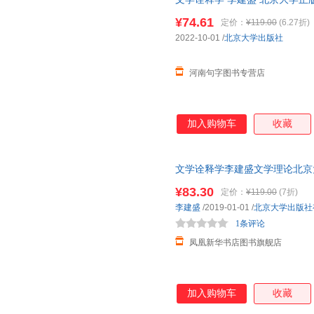
¥74.61
定价：
¥119.00
(6.27折)
2022-10-01
/
北京大学出版社
河南句字图书专营店
加入购物车
收藏
文学诠释学李建盛文学理论北京
¥83.30
定价：
¥119.00
(7折)
李建盛
/2019-01-01
/
北京大学出版社
1条评论
凤凰新华书店图书旗舰店
加入购物车
收藏