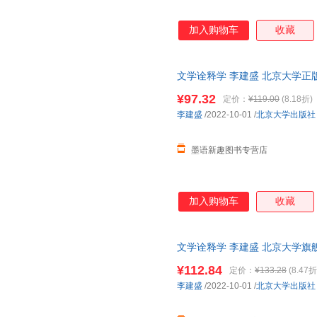
加入购物车
收藏
文学诠释学 李建盛 北京大学正
¥97.32
定价：
¥119.00
(8.18折)
李建盛
/2022-10-01
/
北京大学出版社
墨语新趣图书专营店
加入购物车
收藏
文学诠释学 李建盛 北京大学旗
¥112.84
定价：
¥133.28
(8.47折
李建盛
/2022-10-01
/
北京大学出版社