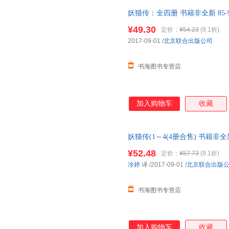
妖猫传：全四册 书籍非全新 85
¥49.30
定价：
¥54.23
(9.1折)
2017-09-01
/
北京联合出版公司
书海图书专营店
加入购物车
收藏
妖猫传(1～4(4册合售) 书籍非
¥52.48
定价：
¥57.73
(9.1折)
冷婷
译
/2017-09-01
/
北京联合出版
书海图书专营店
加入购物车
收藏