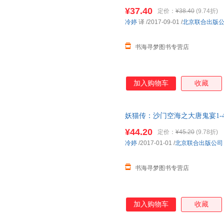
以图片为准发货)
¥37.40
定价：
¥38.40
(9.74折)
冷婷
译
/2017-09-01
/
北京联合出版
书海寻梦图书专营店
加入购物车
收藏
妖猫传：沙门空海之大唐鬼宴1-4 
以图片为准发货)
¥44.20
定价：
¥45.20
(9.78折)
冷婷
/2017-01-01
/
北京联合出版公司
书海寻梦图书专营店
加入购物车
收藏