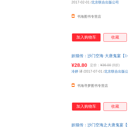
2017-02-01
/
北京联合出版公司
书海图书专营店
加入购物车
收藏
妖猫传：沙门空海·大唐鬼宴【1+
图以图片为准发货)
¥28.80
定价：
¥36.00
(8折)
冷婷
译
/2017-07-01
/
北京联合出版
书海寻梦图书专营店
加入购物车
收藏
妖猫传：沙门空海之大唐鬼宴【全