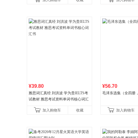
加入购物车
收藏
加入购物车
¥39.80
¥56.70
雅思词汇真经 刘洪波 学为贵IELTS考
毛泽东选集（全四册，
试教材 雅思考试资料单词书核心词汇
书
加入购物车
收藏
加入购物车