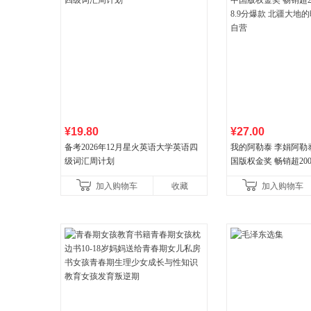
¥19.80
¥27.00
备考2026年12月星火英语大学英语四
我的阿勒泰 李娟阿勒
级词汇周计划
国版权金奖 畅销超200
分爆款 北疆大地的旷
加入购物车
收藏
加入购物车