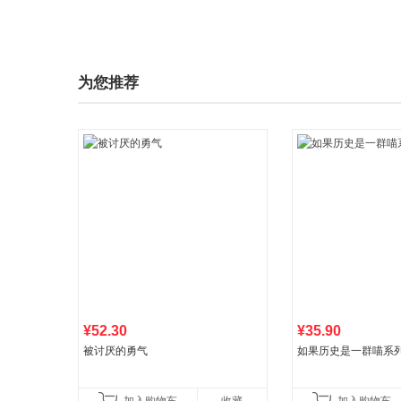
为您推荐
¥52.30
¥35.90
被讨厌的勇气
如果历史是一群喵系