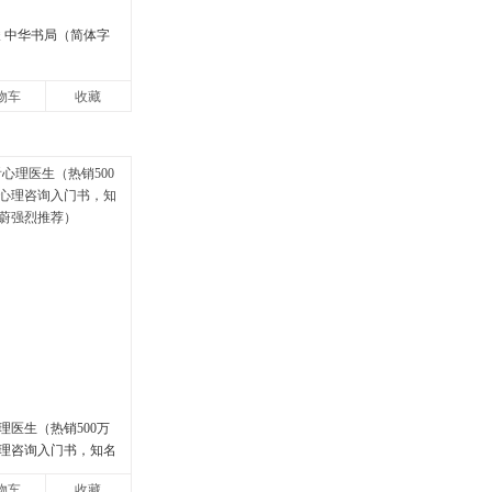
峻 中华书局（简体字
物车
收藏
理医生（热销500万
理咨询入门书，知名
强烈推荐）
物车
收藏