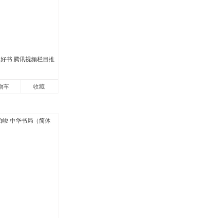
本好书 腾讯视频栏目推
物车
收藏