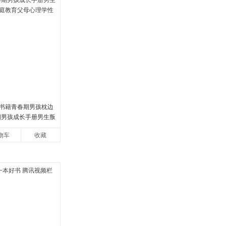
书籍青春期男孩枕边
春期男孩成长手册男生叛
教育父母心理学性教
物车
收藏