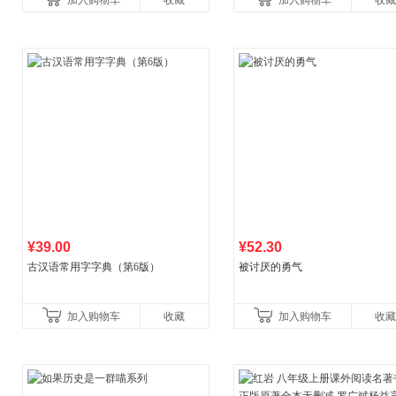
加入购物车
收藏
加入购物车
收藏
养好品质，发现快
¥39.00
¥52.30
古汉语常用字字典（第6版）
被讨厌的勇气
加入购物车
收藏
加入购物车
收藏