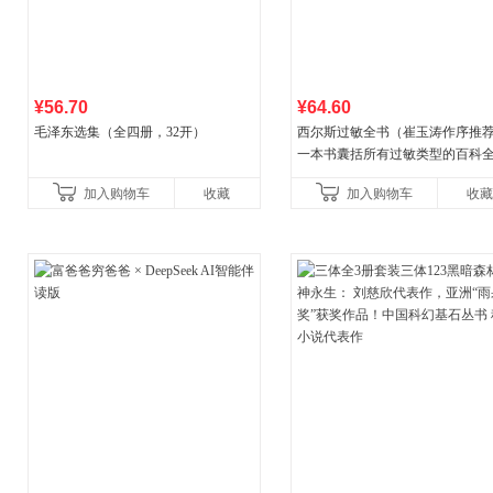
¥56.70
¥64.60
毛泽东选集（全四册，32开）
西尔斯过敏全书（崔玉涛作序推
一本书囊括所有过敏类型的百科
书）
加入购物车
收藏
加入购物车
收藏