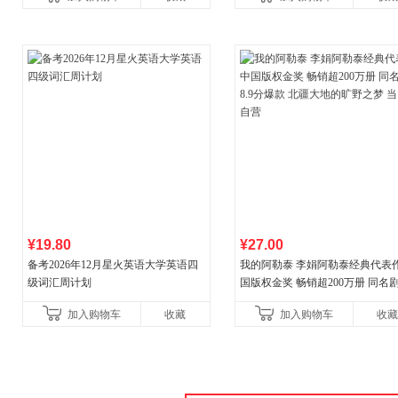
新增在
¥19.80
¥27.00
备考2026年12月星火英语大学英语四
我的阿勒泰 李娟阿勒泰经典代表作
级词汇周计划
国版权金奖 畅销超200万册 同名剧8
分爆款 北疆大地的旷野之梦 当当
加入购物车
收藏
加入购物车
收藏