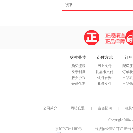
购物指南
支付方式
订单
购买流程
网上支付
配送服
发票制度
礼品卡支付
订单状
服务协议
银行转账
自助取
会员优惠
礼券支付
自助修
公司简介
|
网站联盟
|
当当招商
|
机构
Copyright 2004 
京ICP证041189号
|
出版物经营许可证 新出发