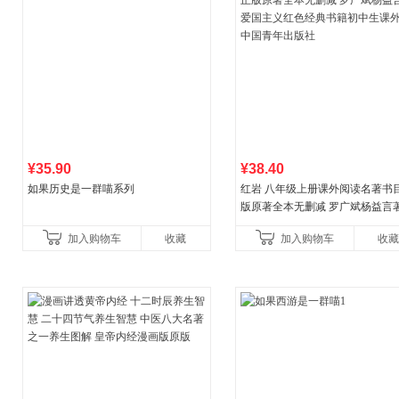
¥35.90
¥38.40
如果历史是一群喵系列
红岩 八年级上册课外阅读名著书目
版原著全本无删减 罗广斌杨益言
国主义红色经典书籍初中生课外
加入购物车
收藏
加入购物车
收藏
国青年出版社