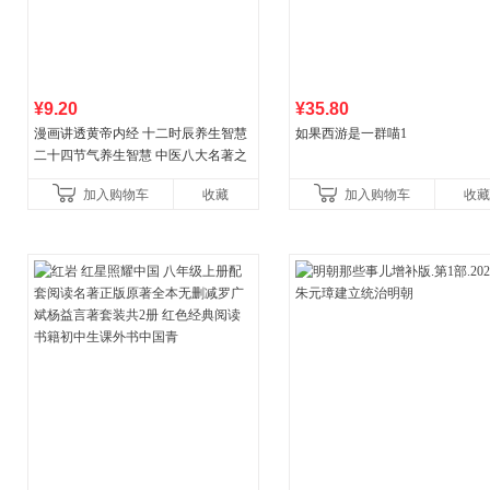
¥9.20
¥35.80
漫画讲透黄帝内经 十二时辰养生智慧
如果西游是一群喵1
二十四节气养生智慧 中医八大名著之
一养生图解 皇帝内经漫画版原版
加入购物车
收藏
加入购物车
收藏