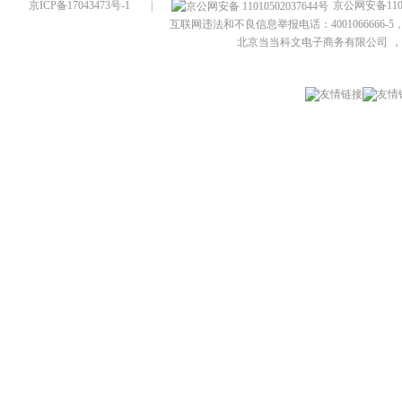
京ICP备17043473号-1
|
京公网安备1101
互联网违法和不良信息举报电话：4001066666-5，
北京当当科文电子商务有限公司
，