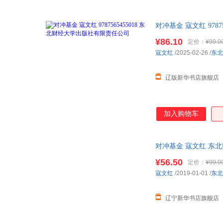
对冲基金 寇文红 978
¥86.10
定价：
¥99.0
寇文红
/2025-02-26
/
东北
辽版新华书店旗舰店
加入购物车
对冲基金 寇文红 东
¥56.50
定价：
¥99.0
寇文红
/2019-01-01
/
东北
辽宁新华书店旗舰店