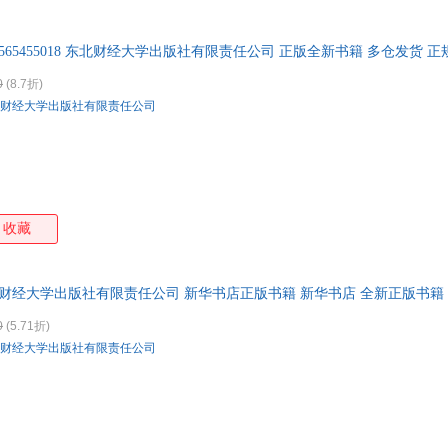
特卖
预售
入驻商家
箱包皮
手表饰
7565455018 东北财经大学出版社有限责任公司 正版全新书籍 多仓发货 
运动户
0
(8.7折)
汽车用
财经大学出版社有限责任公司
食品
手机通
数码影
电脑办
大家电
收藏
家用电
北财经大学出版社有限责任公司 新华书店正版书籍 新华书店 全新正版书籍
0
(5.71折)
财经大学出版社有限责任公司