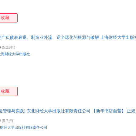
收藏
资产负债表衰退、制造业外流、逆全球化的根源与破解 上海财经大学出版
市次日达，团购优惠咨询在线客服！
0
(5.21折)
上海财经大学出版社
收藏
险管理与实践) 东北财经大学出版社有限责任公司 【新华书店自营】 正规
0
(5.7折)
财经大学出版社有限责任公司