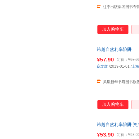
辽宁出版集团图书专
加入购物车
跨越自然利率陷阱
¥57.90
定价：
¥98.0
寇文红
/2019-01-01
/
上海
凤凰新华书店图书旗
加入购物车
跨越自然利率陷阱:
¥53.90
定价：
¥98.0