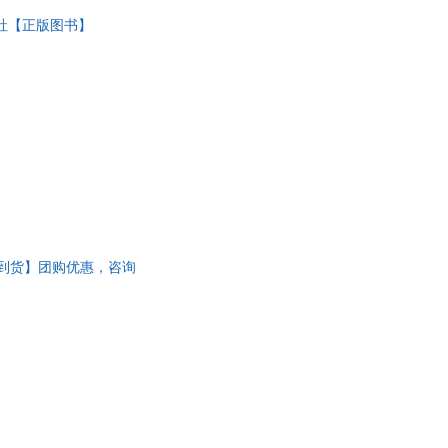
社【正版图书】
7到货】团购优惠，咨询