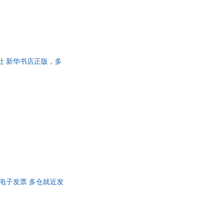
社 新华书店正版，多
电子发票 多仓就近发