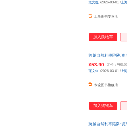
寇文红|
/2026-03-01
/
上
土星图书专营店
加入购物车
跨越自然利率陷阱:资
¥53.90
定价：
¥98.0
寇文红|
/2026-03-01
/
上
木垛图书旗舰店
加入购物车
跨越自然利率陷阱: