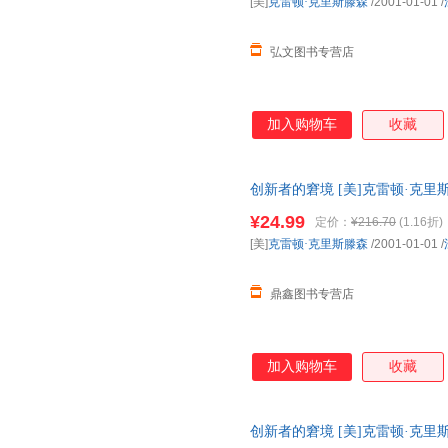
[美]
克雷顿·克里斯滕森
/2001-01-01
/
弘文图书专营店
加入购物车
收藏
创新者的窘境 [美]克雷顿·克
量，此书为单本而非一套，电子
¥24.99
定价：
¥216.70
(1.16折)
[美]
克雷顿·克里斯滕森
/2001-01-01
/
鼎鑫图书专营店
加入购物车
收藏
创新者的窘境 [美]克雷顿·克