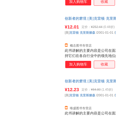
加入购物车
收藏
创新者的窘境 [美]克雷顿·克里斯滕森
开发票，优质售后，支持7天无
¥12.01
定价：
¥252.44
(0.48折)
[美]
克雷顿·克里斯滕森
/2001-01-01
/
概念图书专营店
此书讲解的主要内容是公司在面
持它们在各自行业中的领先地位
而是那些以精于管理著称的公司
加入购物车
收藏
创新者的窘境 [美]克雷顿·克里斯滕森
开发票，优质售后，支持7天无
¥12.23
定价：
¥84.80
(1.45折)
[美]
克雷顿·克里斯滕森
/2001-01-01
/
唯盛图书专营店
此书讲解的主要内容是公司在面