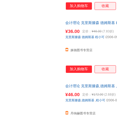
加入购物车
收藏
会计理论 克里斯滕森 德姆斯基
¥36.00
定价：
¥46.00
(7.83折)
克里斯滕森
德姆斯基
程小可
/2006-0
姝驰图书专营店
加入购物车
收藏
会计理论 克里斯滕森,德姆斯基 ,程
【正版书籍，可开发票，满额减
¥46.00
定价：
¥172.00
(2.68折)
克里斯滕森
,
德姆斯基
,
程小可
/2006-0
丹纳赫图书专营店