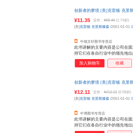
创新者的窘境 [美]克雷顿·克
单本而非一套，支持7天无理由
¥11.35
定价：
¥65.40
(1.74折)
[美]
克雷顿·克里斯滕森
/2001-01-01
/
中领文轩图书专营店
此书讲解的主要内容是公司在面
持它们在各自行业中的领先地位
而是那些以精于管理著称的公司
加入购物车
收藏
创新者的窘境 [美]克雷顿·克里斯滕森
开发票，优质售后，支持7天无
¥12.11
定价：
¥212.22
(0.58折)
[美]
克雷顿·克里斯滕森
/2001-01-01
/
中博图书专营店
此书讲解的主要内容是公司在面
持它们在各自行业中的领先地位
而是那些以精于管理著称的公司