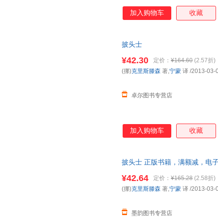
加入购物车
收藏
披头士
¥42.30
定价：
¥164.60
(2.57折)
(挪)
克里斯滕森
著,
宁蒙
译
/2013-03-
卓尔图书专营店
加入购物车
收藏
披头士 正版书籍，满额减，电
¥42.64
定价：
¥165.28
(2.58折)
(挪)
克里斯滕森
著,
宁蒙
译
/2013-03-
墨韵图书专营店