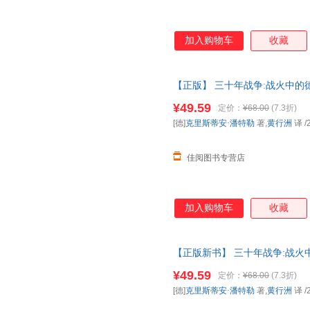
加入购物车
收藏
【正版】 三十年战争:战火中的德
北京联合出版 9787559660
¥49.59
定价：
¥68.00
(7.3折)
[德]
克里斯蒂安·潘特勒
著,
黄行洲
译
/
佳阅图书专营店
加入购物车
收藏
【正版新书】 三十年战争:战火中
译 北京联合出版 97875596
¥49.59
定价：
¥68.00
(7.3折)
[德]
克里斯蒂安·潘特勒
著,
黄行洲
译
/