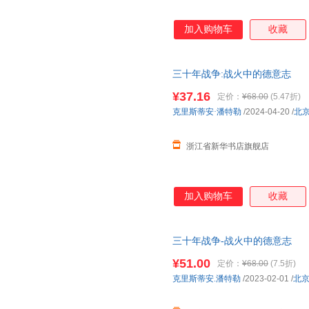
加入购物车
收藏
三十年战争:战火中的德意志
¥37.16
定价：
¥68.00
(5.47折)
克里斯蒂安·潘特勒
/2024-04-20
/
北
浙江省新华书店旗舰店
加入购物车
收藏
三十年战争-战火中的德意志
¥51.00
定价：
¥68.00
(7.5折)
克里斯蒂安.潘特勒
/2023-02-01
/
北