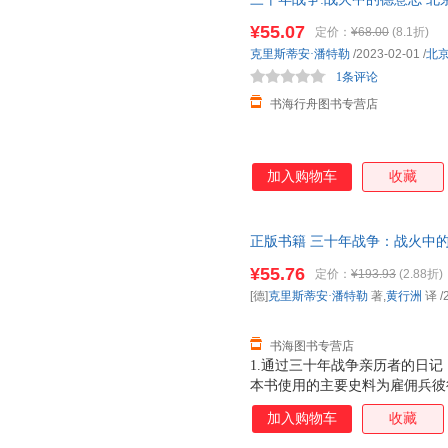
权力斗争宗教冲突欧洲雇佣兵日
¥55.07
定价：
¥68.00
(8.1折)
克里斯蒂安·潘特勒
/2023-02-01
/
北
1条评论
书海行舟图书专营店
加入购物车
收藏
正版书籍 三十年战争：战火中的
持发票 七天无理由退货让您购
¥55.76
定价：
¥193.93
(2.88折)
[德]
克里斯蒂安·潘特勒
著,
黄行洲
译
/
书海图书专营店
1.通过三十年战争亲历者的日
本书使用的主要史料为雇佣兵彼
记，兼顾研究三十年战争的经典
加入购物车
收藏
内心恐惧与希望交织，被战争伤
与推波助澜，可能同时发生。 