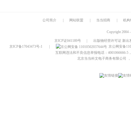
公司简介
|
网站联盟
|
当当招商
|
机构
Copyright 2004 
京ICP证041189号
|
出版物经营许可证 新出发
京ICP备17043473号-1
|
京公网安备1101
互联网违法和不良信息举报电话：4001066666-5，
北京当当科文电子商务有限公司
，