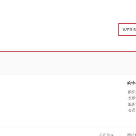
购物
购买
发票
服务
会员
公司简介
|
网站