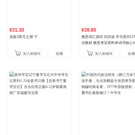
¥31.30
¥39.80
龙族3黑月之潮·下
雅思词汇真经 刘洪波 学为贵IELT
试教材 雅思考试资料单词书核心
书
加入购物车
收藏
加入购物车
收藏