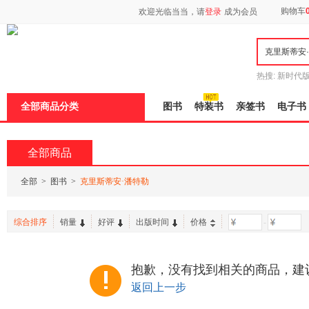
新
购物车
欢迎光临当当，请
登录
成为会员
窗
口
打
开
无
障
热搜:
新时代
碍
有兽焉全集
说
全部商品分类
图书
特装书
亲签书
电子书
明
页
面,
按
全部商品
Ctrl
加
波
全部
>
图书
>
克里斯蒂安·潘特勒
浪
键
打
综合排序
销量
好评
出版时间
价格
-
开
导
盲
模
抱歉，没有找到相关的商品，建
式
返回上一步