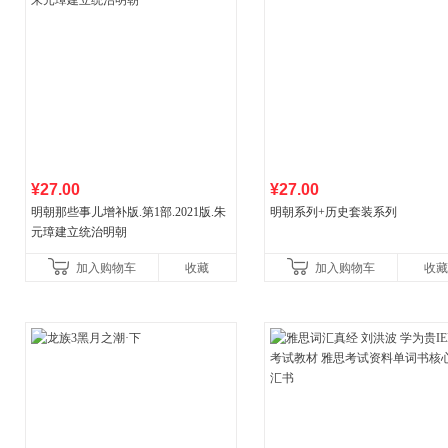
¥27.00
¥27.00
明朝那些事儿增补版.第1部.2021版.朱
明朝系列+历史套装系列
元璋建立统治明朝
加入购物车
收藏
加入购物车
收藏