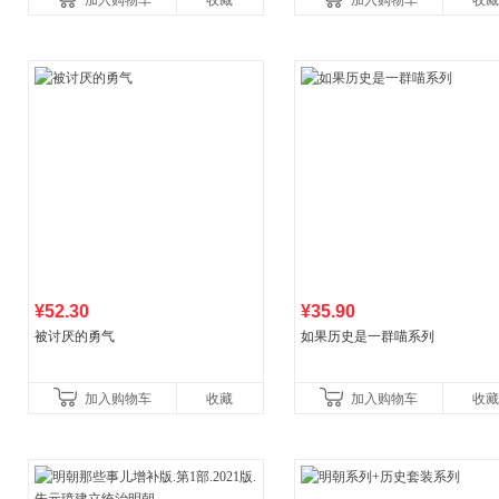
加入购物车
收藏
加入购物车
收藏
养好品质，发现快
比你听说的还要
¥52.30
¥35.90
被讨厌的勇气
如果历史是一群喵系列
加入购物车
收藏
加入购物车
收藏