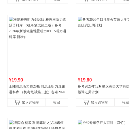
¥19.90
¥19.80
王陆雅思听力剑20版 雅思王听力真题
备考2026年12月星火英语大学英
语料库 （机考笔试第二版）备考2026
级词汇周计划
年新版领跑雅思听力IELTS听力语料库
加入购物车
收藏
加入购物车
收藏
新增在