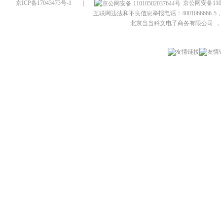
京ICP备17043473号-1
|
京公网安备1101
互联网违法和不良信息举报电话：4001066666-5，
北京当当科文电子商务有限公司
，