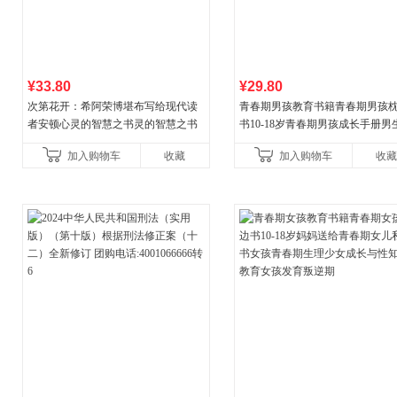
¥33.80
¥29.80
次第花开：希阿荣博堪布写给现代读
青春期男孩教育书籍青春期男孩
者安顿心灵的智慧之书灵的智慧之书
书10-18岁青春期男孩成长手册男
逆期非暴力家庭教育父母心理学
加入购物车
收藏
加入购物车
收藏
育书