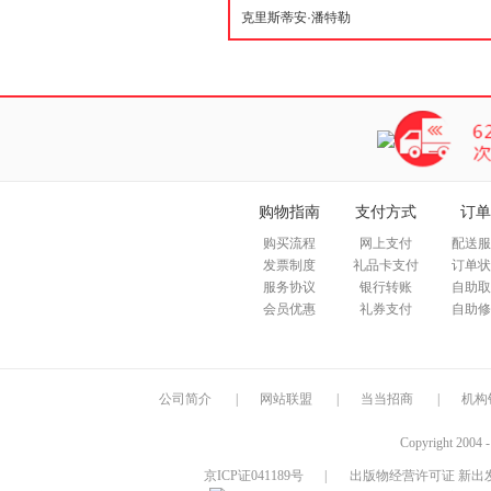
购物指南
支付方式
订单
购买流程
网上支付
配送服
发票制度
礼品卡支付
订单状
服务协议
银行转账
自助取
会员优惠
礼券支付
自助修
公司简介
|
网站联盟
|
当当招商
|
机构
Copyright 2004 
京ICP证041189号
|
出版物经营许可证 新出发