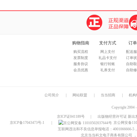
购物指南
支付方式
订单
购买流程
网上支付
配送服
发票制度
礼品卡支付
订单状
服务协议
银行转账
自助取
会员优惠
礼券支付
自助修
公司简介
|
网站联盟
|
当当招商
|
机构
Copyright 2004 
京ICP证041189号
|
出版物经营许可证 新出发
京ICP备17043473号-1
|
京公网安备1101
互联网违法和不良信息举报电话：4001066666-5，
北京当当科文电子商务有限公司
，