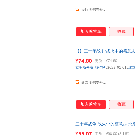
天阅图书专营店
加入购物车
收藏
【】三十年战争:战火中的德意志
著作权力斗争宗教冲突欧洲雇佣
¥74.80
定价：
¥74.80
克里斯蒂安·潘特勒
/2023-01-01
/
北
建农图书专营店
加入购物车
收藏
三十年战争:战火中的德意志 北
权力斗争宗教冲突欧洲雇佣兵日
¥55.07
定价：
¥68.00
(8.1折)