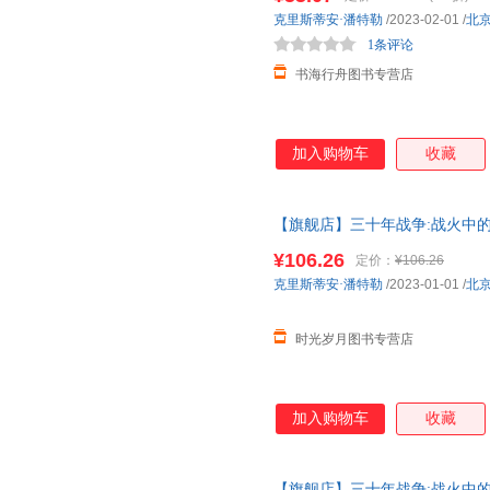
克里斯蒂安·潘特勒
/2023-02-01
/
北
1条评论
书海行舟图书专营店
加入购物车
收藏
【旗舰店】三十年战争:战火中的
史经典著作权力斗争宗教冲突欧
¥106.26
定价：
¥106.26
克里斯蒂安·潘特勒
/2023-01-01
/
北
时光岁月图书专营店
加入购物车
收藏
【旗舰店】三十年战争:战火中的