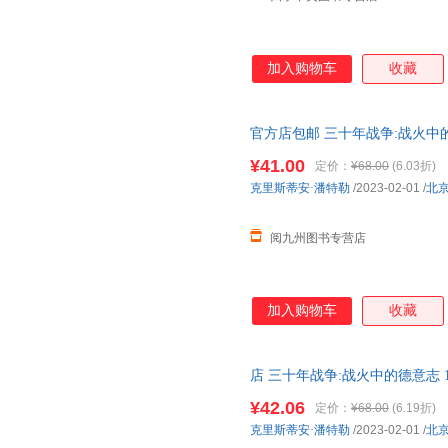
加入购物车
收藏
官方店包邮 三十年战争:战火中的德
历史 世界欧洲史社科书籍
¥41.00
定价：
¥68.00
(6.03折)
克里斯蒂安·潘特勒
/2023-02-01
/
北
阅九州图书专营店
加入购物车
收藏
店 三十年战争:战火中的德意志 1
史社科全新 正版图书，可开发
¥42.06
定价：
¥68.00
(6.19折)
克里斯蒂安·潘特勒
/2023-02-01
/
北