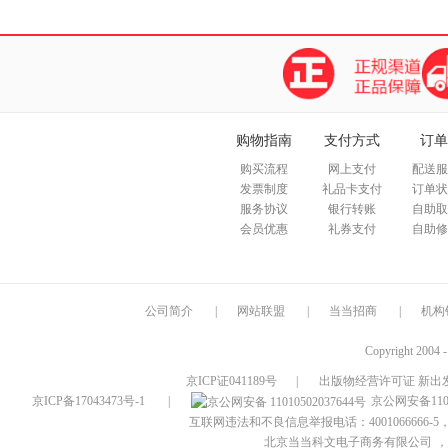
购物指南
支付方式
订单
购买流程
网上支付
配送服
发票制度
礼品卡支付
订单状
服务协议
银行转账
自助取
会员优惠
礼券支付
自助修
公司简介
|
网站联盟
|
当当招商
|
机构
Copyright 2004 
京ICP证041189号
|
出版物经营许可证 新出发
京ICP备17043473号-1
|
京公网安备1101
互联网违法和不良信息举报电话：4001066666-5，
北京当当科文电子商务有限公司
，