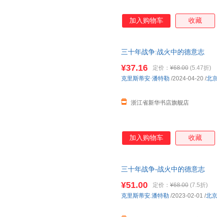
加入购物车
收藏
三十年战争:战火中的德意志
¥37.16
定价：
¥68.00
(5.47折)
克里斯蒂安·潘特勒
/2024-04-20
/
北
浙江省新华书店旗舰店
加入购物车
收藏
三十年战争-战火中的德意志
¥51.00
定价：
¥68.00
(7.5折)
克里斯蒂安.潘特勒
/2023-02-01
/
北