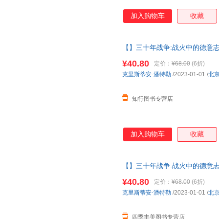
加入购物车
收藏
【】三十年战争:战火中的德意志
著作权力斗争宗教冲突欧洲雇佣
¥40.80
定价：
¥68.00
(6折)
克里斯蒂安·潘特勒
/2023-01-01
/
北
知行图书专营店
加入购物车
收藏
【】三十年战争:战火中的德意志
著作权力斗争宗教冲突欧洲雇佣
¥40.80
定价：
¥68.00
(6折)
克里斯蒂安·潘特勒
/2023-01-01
/
北
四季丰美图书专营店