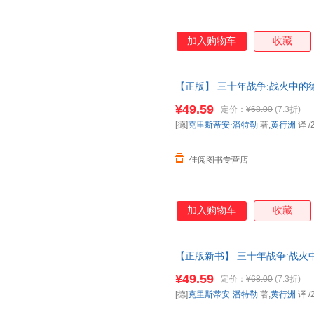
加入购物车
收藏
【正版】 三十年战争:战火中的德
北京联合出版 9787559660
¥49.59
定价：
¥68.00
(7.3折)
[德]
克里斯蒂安·潘特勒
著,
黄行洲
译
/
佳阅图书专营店
加入购物车
收藏
【正版新书】 三十年战争:战火中
译 北京联合出版 97875596
¥49.59
定价：
¥68.00
(7.3折)
[德]
克里斯蒂安·潘特勒
著,
黄行洲
译
/